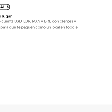
AILS
r lugar
 cuenta USD, EUR, MXN y BRL con clientes y
 para que te paguen como un local en todo el