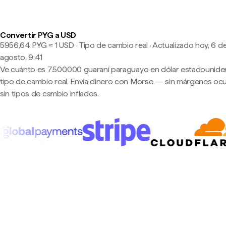
Convertir PYG a USD
5956,64 PYG ≈ 1 USD · Tipo de cambio real
·
Actualizado hoy, 6 d
agosto, 9:41
Ve cuánto es 7.500.000 guaraní paraguayo en dólar estadounide
tipo de cambio real. Envía dinero con Morse — sin márgenes ocu
sin tipos de cambio inflados.