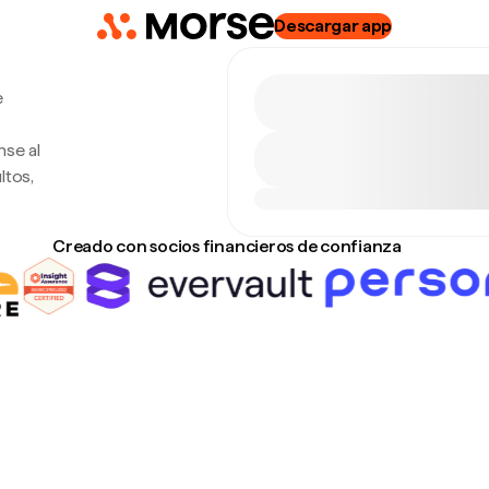
Descargar app
e
nse al
ltos,
Creado con socios financieros de confianza