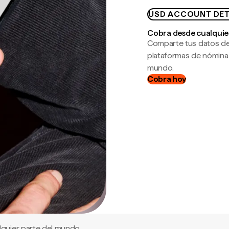
USD ACCOUNT DET
Cobra desde cualquie
Comparte tus datos de
plataformas de nómina
mundo.
Cobra hoy
quier parte del mundo.