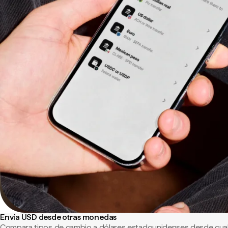
Envía USD desde otras monedas
Compara tipos de cambio a dólares estadounidenses desde cual