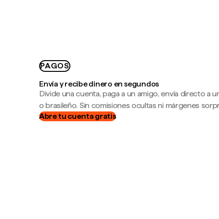
PAGOS
Envía y recibe dinero en segundos
Divide una cuenta, paga a un amigo, envía directo a
o brasileño. Sin comisiones ocultas ni márgenes sorp
Abre tu cuenta gratis