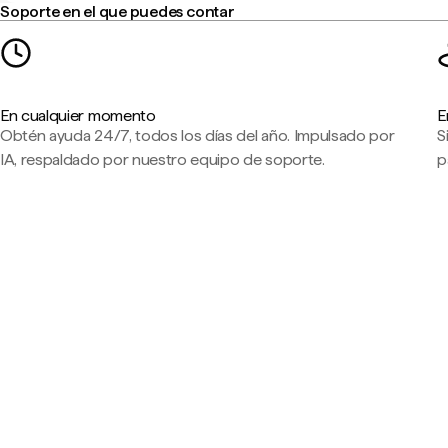
Soporte en el que puedes contar
En cualquier momento
E
Obtén ayuda 24/7, todos los días del año. Impulsado por
S
IA, respaldado por nuestro equipo de soporte.
p