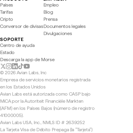
Países
Empleo
Tarifas
Blog
Cripto
Prensa
Conversor de divisas
Documentos legales
Divulgaciones
SOPORTE
Centro de ayuda
Estado
Descarga la app de Morse
© 2026 Avian Labs, Inc
Empresa de servicios monetarios registrada
en los Estados Unidos
Avian Labs está autorizada como CASP bajo
MiCA por la Autoriteit Financiële Markten
(AFM) en los Países Bajos (número de registro
41000005).
Avian Labs USA, Inc., NMLS ID # 2639252
La Tarjeta Visa de Débito Prepaga (la "Tarjeta")