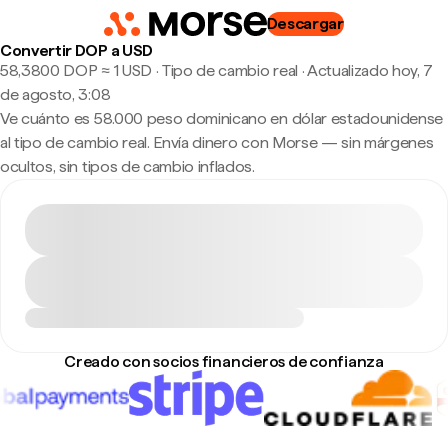
Descargar
Convertir DOP a USD
58,3800 DOP ≈ 1 USD · Tipo de cambio real
·
Actualizado hoy, 7
de agosto, 3:08
Ve cuánto es 58.000 peso dominicano en dólar estadounidense
al tipo de cambio real. Envía dinero con Morse — sin márgenes
ocultos, sin tipos de cambio inflados.
Creado con socios financieros de confianza