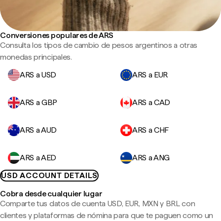
Conversiones populares de ARS
Consulta los tipos de cambio de pesos argentinos a otras
monedas principales.
ARS a USD
ARS a EUR
ARS a GBP
ARS a CAD
ARS a AUD
ARS a CHF
ARS a AED
ARS a ANG
USD ACCOUNT DETAILS
Cobra desde cualquier lugar
Comparte tus datos de cuenta USD, EUR, MXN y BRL con
clientes y plataformas de nómina para que te paguen como un