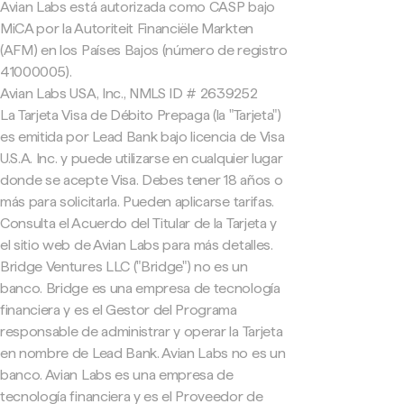
Avian Labs está autorizada como CASP bajo
MiCA por la Autoriteit Financiële Markten
(AFM) en los Países Bajos (número de registro
41000005).
Avian Labs USA, Inc., NMLS ID # 2639252
La Tarjeta Visa de Débito Prepaga (la "Tarjeta")
es emitida por Lead Bank bajo licencia de Visa
U.S.A. Inc. y puede utilizarse en cualquier lugar
donde se acepte Visa. Debes tener 18 años o
más para solicitarla. Pueden aplicarse tarifas.
Consulta el Acuerdo del Titular de la Tarjeta y
el sitio web de Avian Labs para más detalles.
Bridge Ventures LLC ("Bridge") no es un
banco. Bridge es una empresa de tecnología
financiera y es el Gestor del Programa
responsable de administrar y operar la Tarjeta
en nombre de Lead Bank. Avian Labs no es un
banco. Avian Labs es una empresa de
tecnología financiera y es el Proveedor de