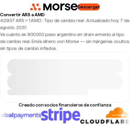
Descargar
Convertir ARS a AMD
4,0937 ARS ≈ 1 AMD · Tipo de cambio real
·
Actualizado hoy, 7 de
agosto, 20:51
Ve cuánto es 900.000 peso argentino en dram armenio al tipo
de cambio real. Envía dinero con Morse — sin márgenes ocultos,
sin tipos de cambio inflados.
Creado con socios financieros de confianza