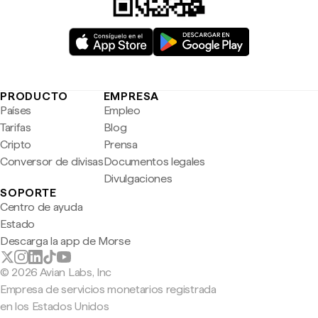
PRODUCTO
EMPRESA
Países
Empleo
Tarifas
Blog
Cripto
Prensa
Conversor de divisas
Documentos legales
Divulgaciones
SOPORTE
Centro de ayuda
Estado
Descarga la app de Morse
© 2026 Avian Labs, Inc
Empresa de servicios monetarios registrada
en los Estados Unidos