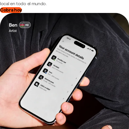
local en todo el mundo.
Cobra hoy