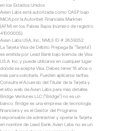
en los Estados Unidos
Avian Labs está autorizada como CASP bajo
MiCA por la Autoriteit Financiële Markten
(AFM) en los Países Bajos (número de registro
41000005).
Avian Labs USA, Inc., NMLS ID # 2639252
La Tarjeta Visa de Débito Prepaga (la "Tarjeta")
es emitida por Lead Bank bajo licencia de Visa
U.S.A. Inc. y puede utilizarse en cualquier lugar
donde se acepte Visa. Debes tener 18 años o
más para solicitarla. Pueden aplicarse tarifas.
Consulta el Acuerdo del Titular de la Tarjeta y
el sitio web de Avian Labs para más detalles.
Bridge Ventures LLC ("Bridge") no es un
banco. Bridge es una empresa de tecnología
financiera y es el Gestor del Programa
responsable de administrar y operar la Tarjeta
en nombre de Lead Bank. Avian Labs no es un