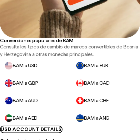
Conversiones populares de BAM
Consulta los tipos de cambio de marcos convertibles de Bosnia
y Herzegovina a otras monedas principales.
BAM a USD
BAM a EUR
BAM a GBP
BAM a CAD
BAM a AUD
BAM a CHF
BAM a AED
BAM a ANG
USD ACCOUNT DETAILS