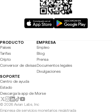
PRODUCTO
EMPRESA
Países
Empleo
Tarifas
Blog
Cripto
Prensa
Conversor de divisas
Documentos legales
Divulgaciones
SOPORTE
Centro de ayuda
Estado
Descarga la app de Morse
© 2026 Avian Labs, Inc
Empresa de servicios monetarios registrada