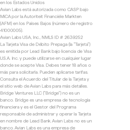
en los Estados Unidos
Avian Labs está autorizada como CASP bajo
MiCA por la Autoriteit Financiële Markten
(AFM) en los Países Bajos (número de registro
41000005).
Avian Labs USA, Inc., NMLS ID # 2639252
La Tarjeta Visa de Débito Prepaga (la "Tarjeta")
es emitida por Lead Bank bajo licencia de Visa
U.S.A. Inc. y puede utilizarse en cualquier lugar
donde se acepte Visa. Debes tener 18 años o
más para solicitarla. Pueden aplicarse tarifas.
Consulta el Acuerdo del Titular de la Tarjeta y
el sitio web de Avian Labs para más detalles.
Bridge Ventures LLC ("Bridge") no es un
banco. Bridge es una empresa de tecnología
financiera y es el Gestor del Programa
responsable de administrar y operar la Tarjeta
en nombre de Lead Bank. Avian Labs no es un
banco. Avian Labs es una empresa de