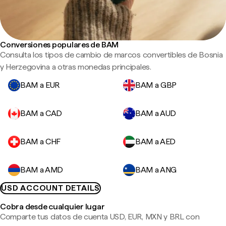
Conversiones populares de BAM
Consulta los tipos de cambio de marcos convertibles de Bosnia
y Herzegovina a otras monedas principales.
BAM a EUR
BAM a GBP
BAM a CAD
BAM a AUD
BAM a CHF
BAM a AED
BAM a AMD
BAM a ANG
USD ACCOUNT DETAILS
Cobra desde cualquier lugar
Comparte tus datos de cuenta USD, EUR, MXN y BRL con