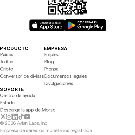
PRODUCTO
EMPRESA
Países
Empleo
Tarifas
Blog
Cripto
Prensa
Conversor de divisas
Documentos legales
Divulgaciones
SOPORTE
Centro de ayuda
Estado
Descarga la app de Morse
© 2026 Avian Labs, Inc
Empresa de servicios monetarios registrada