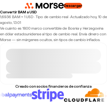
Descargar
Convertir BAM a USD
1,6936 BAM ≈ 1 USD · Tipo de cambio real
·
Actualizado hoy, 10 de
agosto, 13:01
Ve cuánto es 1800 marco convertible de Bosnia y Herzegovina
en dólar estadounidense al tipo de cambio real. Envía dinero con
Morse — sin márgenes ocultos, sin tipos de cambio inflados.
Creado con socios financieros de confianza