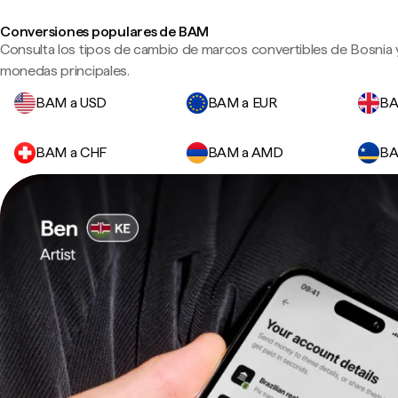
Conversiones populares de BAM
Consulta los tipos de cambio de marcos convertibles de Bosnia 
monedas principales.
BAM a USD
BAM a EUR
BA
BAM a CHF
BAM a AMD
BA