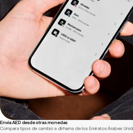
Envía AED desde otras monedas
Compara tipos de cambio a dírhams de los Emiratos Árabes Unid