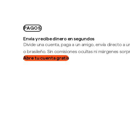
PAGOS
Envía y recibe dinero en segundos
Divide una cuenta, paga a un amigo, envía directo a
o brasileño. Sin comisiones ocultas ni márgenes sorp
Abre tu cuenta gratis