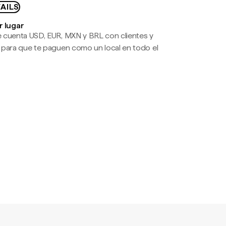
AILS
r lugar
 cuenta USD, EUR, MXN y BRL con clientes y
 para que te paguen como un local en todo el