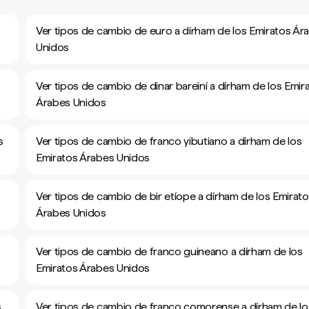
Ver tipos de cambio de euro a dírham de los Emiratos Ár
Unidos
Ver tipos de cambio de dinar bareiní a dírham de los Emir
Árabes Unidos
s
Ver tipos de cambio de franco yibutiano a dírham de los
Emiratos Árabes Unidos
Ver tipos de cambio de bir etíope a dírham de los Emirat
Árabes Unidos
Ver tipos de cambio de franco guineano a dírham de los
Emiratos Árabes Unidos
s
Ver tipos de cambio de franco comorense a dírham de lo