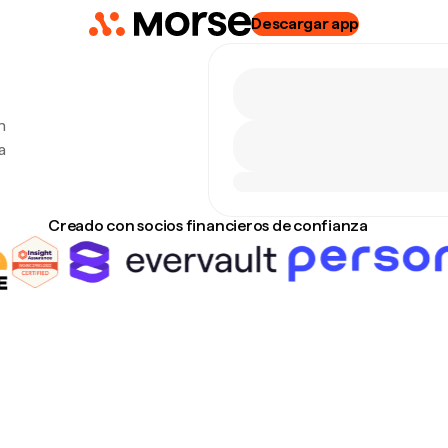
Descargar app
n
a
Creado con socios financieros de confianza