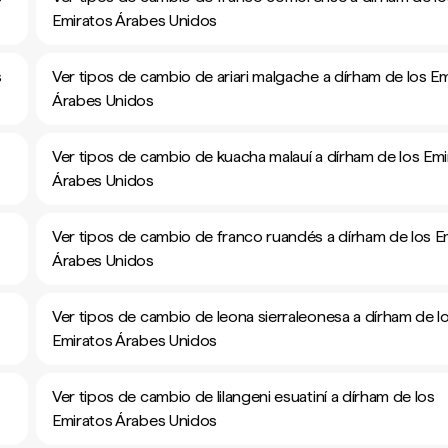
Emiratos Árabes Unidos
s
Ver tipos de cambio de ariari malgache a dírham de los E
Árabes Unidos
Ver tipos de cambio de kuacha malauí a dírham de los Em
Árabes Unidos
Ver tipos de cambio de franco ruandés a dírham de los E
Árabes Unidos
Ver tipos de cambio de leona sierraleonesa a dírham de l
Emiratos Árabes Unidos
Ver tipos de cambio de lilangeni esuatiní a dírham de los
Emiratos Árabes Unidos