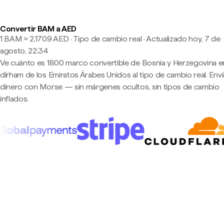
Convertir BAM a AED
1 BAM ≈ 2,1709 AED · Tipo de cambio real
·
Actualizado hoy, 7 de
agosto, 22:34
Ve cuánto es 1800 marco convertible de Bosnia y Herzegovina e
dírham de los Emiratos Árabes Unidos al tipo de cambio real. Enví
dinero con Morse — sin márgenes ocultos, sin tipos de cambio
inflados.