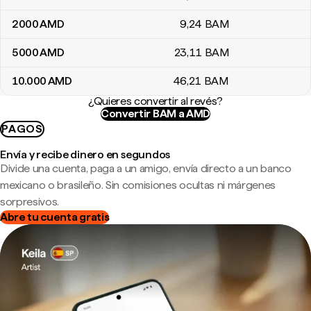
2000
AMD
9
,24
BAM
5000
AMD
23
,11
BAM
10.000
AMD
46
,21
BAM
¿Quieres convertir al revés?
Convertir BAM a AMD
PAGOS
Envía y recibe dinero en segundos
Divide una cuenta, paga a un amigo, envía directo a un banco
mexicano o brasileño. Sin comisiones ocultas ni márgenes
sorpresivos.
Abre tu cuenta gratis