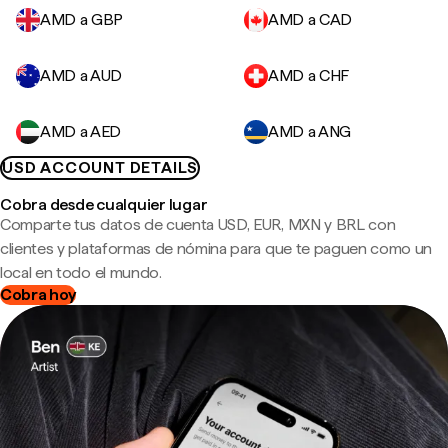
AMD a GBP
AMD a CAD
AMD a AUD
AMD a CHF
AMD a AED
AMD a ANG
USD ACCOUNT DETAILS
Cobra desde cualquier lugar
Comparte tus datos de cuenta USD, EUR, MXN y BRL con
clientes y plataformas de nómina para que te paguen como un
local en todo el mundo.
Cobra hoy