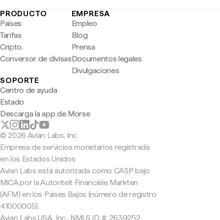
PRODUCTO
EMPRESA
Países
Empleo
Tarifas
Blog
Cripto
Prensa
Conversor de divisas
Documentos legales
Divulgaciones
SOPORTE
Centro de ayuda
Estado
Descarga la app de Morse
© 2026 Avian Labs, Inc
Empresa de servicios monetarios registrada
en los Estados Unidos
Avian Labs está autorizada como CASP bajo
MiCA por la Autoriteit Financiële Markten
(AFM) en los Países Bajos (número de registro
41000005).
Avian Labs USA, Inc., NMLS ID # 2639252