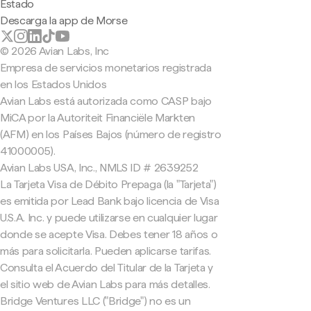
Estado
Descarga la app de Morse
© 2026 Avian Labs, Inc
Empresa de servicios monetarios registrada
en los Estados Unidos
Avian Labs está autorizada como CASP bajo
MiCA por la Autoriteit Financiële Markten
(AFM) en los Países Bajos (número de registro
41000005).
Avian Labs USA, Inc., NMLS ID # 2639252
La Tarjeta Visa de Débito Prepaga (la "Tarjeta")
es emitida por Lead Bank bajo licencia de Visa
U.S.A. Inc. y puede utilizarse en cualquier lugar
donde se acepte Visa. Debes tener 18 años o
más para solicitarla. Pueden aplicarse tarifas.
Consulta el Acuerdo del Titular de la Tarjeta y
el sitio web de Avian Labs para más detalles.
Bridge Ventures LLC ("Bridge") no es un