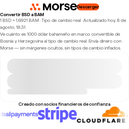
Descargar
Convertir BSD a BAM
1 BSD ≈ 1,6921 BAM · Tipo de cambio real
·
Actualizado hoy, 8 de
agosto, 18:31
Ve cuánto es 1000 dólar bahameño en marco convertible de
Bosnia y Herzegovina al tipo de cambio real. Envía dinero con
Morse — sin márgenes ocultos, sin tipos de cambio inflados.
Creado con socios financieros de confianza