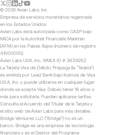
© 2026 Avian Labs, Inc
Empresa de servicios monetarios registrada
en los Estados Unidos
Avian Labs está autorizada como CASP bajo
MiCA por la Autoriteit Financiële Markten
(AFM) en los Países Bajos (número de registro
41000005).
Avian Labs USA, Inc., NMLS ID # 2639252
La Tarjeta Visa de Débito Prepaga (la "Tarjeta")
es emitida por Lead Bank bajo licencia de Visa
U.S.A. Inc. y puede utilizarse en cualquier lugar
donde se acepte Visa. Debes tener 18 años o
más para solicitarla. Pueden aplicarse tarifas.
Consulta el Acuerdo del Titular de la Tarjeta y
el sitio web de Avian Labs para más detalles.
Bridge Ventures LLC ("Bridge") no es un
banco. Bridge es una empresa de tecnología
financiera y es el Gestor del Programa