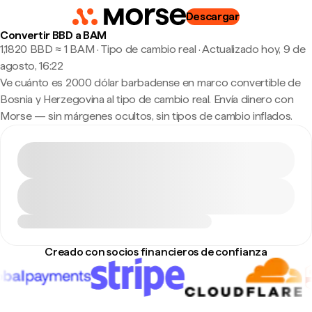
Descargar
Convertir BBD a BAM
1,1820 BBD ≈ 1 BAM · Tipo de cambio real
·
Actualizado hoy, 9 de
agosto, 16:22
Ve cuánto es 2000 dólar barbadense en marco convertible de
Bosnia y Herzegovina al tipo de cambio real. Envía dinero con
Morse — sin márgenes ocultos, sin tipos de cambio inflados.
Creado con socios financieros de confianza