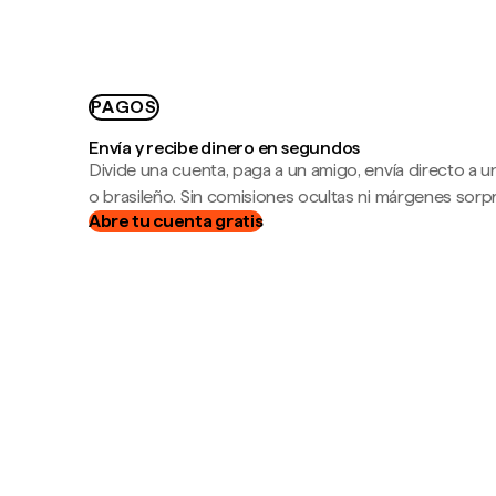
PAGOS
Envía y recibe dinero en segundos
Divide una cuenta, paga a un amigo, envía directo a
o brasileño. Sin comisiones ocultas ni márgenes sorp
Abre tu cuenta gratis