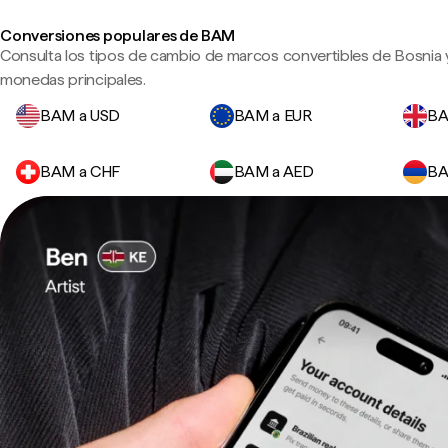
Conversiones populares de BAM
Consulta los tipos de cambio de marcos convertibles de Bosnia 
monedas principales.
BAM a USD
BAM a EUR
BA
BAM a CHF
BAM a AED
BA