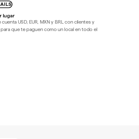
AILS
r lugar
 cuenta USD, EUR, MXN y BRL con clientes y
 para que te paguen como un local en todo el