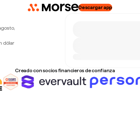
Descargar app
agosto,
n dólar
Creado con socios financieros de confianza