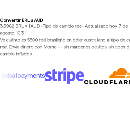
Convertir BRL a AUD
3,5982 BRL ≈ 1 AUD · Tipo de cambio real
·
Actualizado hoy, 7 de
agosto, 10:31
Ve cuánto es 5500 real brasileño en dólar australiano al tipo de 
real. Envía dinero con Morse — sin márgenes ocultos, sin tipos d
cambio inflados.