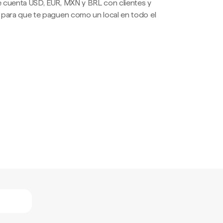
 cuenta USD, EUR, MXN y BRL con clientes y
 para que te paguen como un local en todo el