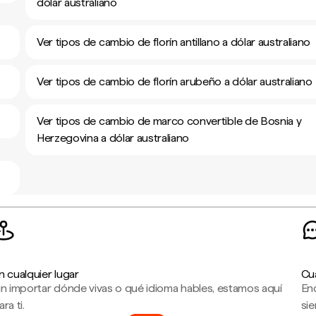
dólar australiano
Ver tipos de cambio de florín antillano a dólar australiano
Ver tipos de cambio de florín arubeño a dólar australiano
Ver tipos de cambio de marco convertible de Bosnia y
Herzegovina a dólar australiano
n cualquier lugar
Cu
in importar dónde vivas o qué idioma hables, estamos aquí
En
ara ti.
sie