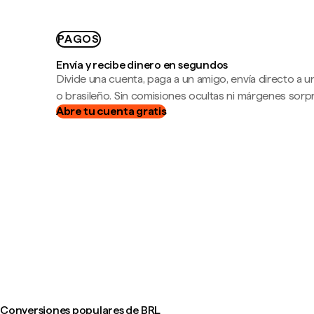
PAGOS
Envía y recibe dinero en segundos
Divide una cuenta, paga a un amigo, envía directo a
o brasileño. Sin comisiones ocultas ni márgenes sorp
Abre tu cuenta gratis
Conversiones populares de BRL