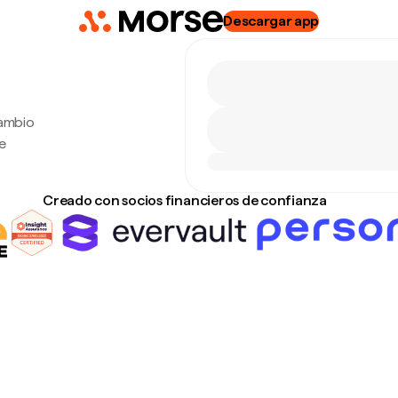
Descargar app
cambio
e
Creado con socios financieros de confianza