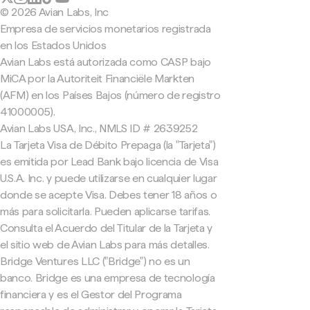
© 2026 Avian Labs, Inc
Empresa de servicios monetarios registrada
en los Estados Unidos
Avian Labs está autorizada como CASP bajo
MiCA por la Autoriteit Financiële Markten
(AFM) en los Países Bajos (número de registro
41000005).
Avian Labs USA, Inc., NMLS ID # 2639252
La Tarjeta Visa de Débito Prepaga (la "Tarjeta")
es emitida por Lead Bank bajo licencia de Visa
U.S.A. Inc. y puede utilizarse en cualquier lugar
donde se acepte Visa. Debes tener 18 años o
más para solicitarla. Pueden aplicarse tarifas.
Consulta el Acuerdo del Titular de la Tarjeta y
el sitio web de Avian Labs para más detalles.
Bridge Ventures LLC ("Bridge") no es un
banco. Bridge es una empresa de tecnología
financiera y es el Gestor del Programa