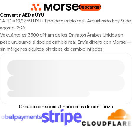
Descargar
Convertir AED a UYU
1 AED ≈ 10,9759 UYU · Tipo de cambio real
·
Actualizado hoy, 9 de
agosto, 2:28
Ve cuánto es 3500 dírham de los Emiratos Árabes Unidos en
peso uruguayo al tipo de cambio real. Envía dinero con Morse —
sin márgenes ocultos, sin tipos de cambio inflados.
Creado con socios financieros de confianza