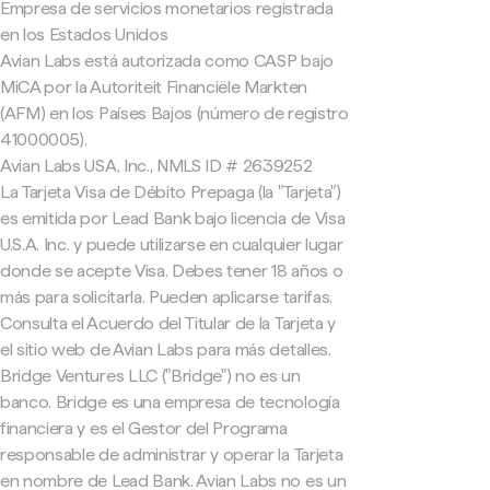
Empresa de servicios monetarios registrada
en los Estados Unidos
Avian Labs está autorizada como CASP bajo
MiCA por la Autoriteit Financiële Markten
(AFM) en los Países Bajos (número de registro
41000005).
Avian Labs USA, Inc., NMLS ID # 2639252
La Tarjeta Visa de Débito Prepaga (la "Tarjeta")
es emitida por Lead Bank bajo licencia de Visa
U.S.A. Inc. y puede utilizarse en cualquier lugar
donde se acepte Visa. Debes tener 18 años o
más para solicitarla. Pueden aplicarse tarifas.
Consulta el Acuerdo del Titular de la Tarjeta y
el sitio web de Avian Labs para más detalles.
Bridge Ventures LLC ("Bridge") no es un
banco. Bridge es una empresa de tecnología
financiera y es el Gestor del Programa
responsable de administrar y operar la Tarjeta
en nombre de Lead Bank. Avian Labs no es un