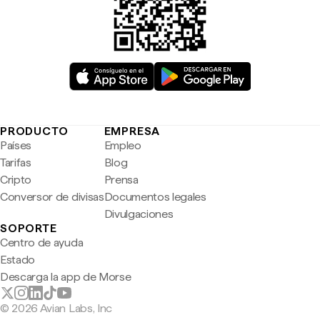
PRODUCTO
EMPRESA
Países
Empleo
Tarifas
Blog
Cripto
Prensa
Conversor de divisas
Documentos legales
Divulgaciones
SOPORTE
Centro de ayuda
Estado
Descarga la app de Morse
© 2026 Avian Labs, Inc