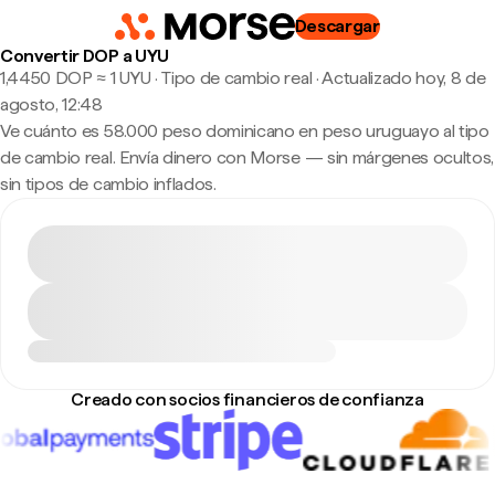
Descargar
Convertir DOP a UYU
1,4450 DOP ≈ 1 UYU · Tipo de cambio real
·
Actualizado hoy, 8 de
agosto, 12:48
Ve cuánto es 58.000 peso dominicano en peso uruguayo al tipo
de cambio real. Envía dinero con Morse — sin márgenes ocultos,
sin tipos de cambio inflados.
Creado con socios financieros de confianza