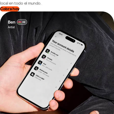
local en todo el mundo.
Cobra hoy