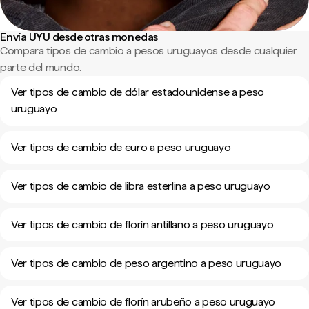
Envía UYU desde otras monedas
Compara tipos de cambio a pesos uruguayos desde cualquier
parte del mundo.
Ver tipos de cambio de dólar estadounidense a peso
uruguayo
Ver tipos de cambio de euro a peso uruguayo
Ver tipos de cambio de libra esterlina a peso uruguayo
Ver tipos de cambio de florín antillano a peso uruguayo
Ver tipos de cambio de peso argentino a peso uruguayo
Ver tipos de cambio de florín arubeño a peso uruguayo