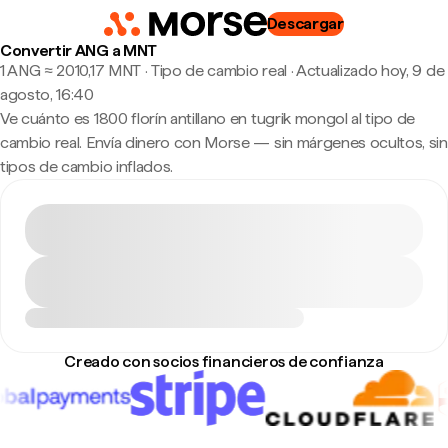
Descargar
Convertir ANG a MNT
1 ANG ≈ 2010,17 MNT · Tipo de cambio real
·
Actualizado hoy, 9 de
agosto, 16:40
Ve cuánto es 1800 florín antillano en tugrik mongol al tipo de
cambio real. Envía dinero con Morse — sin márgenes ocultos, sin
tipos de cambio inflados.
Creado con socios financieros de confianza