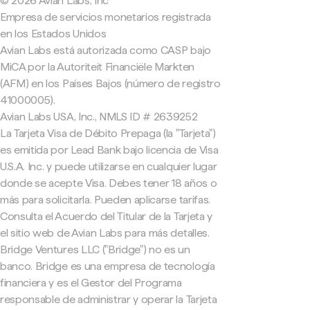
© 2026 Avian Labs, Inc
Empresa de servicios monetarios registrada
en los Estados Unidos
Avian Labs está autorizada como CASP bajo
MiCA por la Autoriteit Financiële Markten
(AFM) en los Países Bajos (número de registro
41000005).
Avian Labs USA, Inc., NMLS ID # 2639252
La Tarjeta Visa de Débito Prepaga (la "Tarjeta")
es emitida por Lead Bank bajo licencia de Visa
U.S.A. Inc. y puede utilizarse en cualquier lugar
donde se acepte Visa. Debes tener 18 años o
más para solicitarla. Pueden aplicarse tarifas.
Consulta el Acuerdo del Titular de la Tarjeta y
el sitio web de Avian Labs para más detalles.
Bridge Ventures LLC ("Bridge") no es un
banco. Bridge es una empresa de tecnología
financiera y es el Gestor del Programa
responsable de administrar y operar la Tarjeta