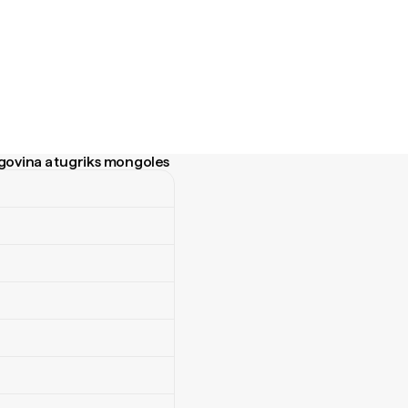
govina a tugriks mongoles
ovina a tugriks mongoles