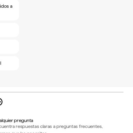
idos a
l
alquier pregunta
cuentra respuestas claras a preguntas frecuentes,