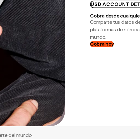
USD ACCOUNT DET
Cobra desde cualquie
Comparte tus datos de
plataformas de nómina
mundo.
Cobra hoy
arte del mundo.