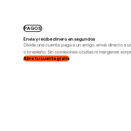
PAGOS
Envía y recibe dinero en segundos
Divide una cuenta, paga a un amigo, envía directo a
o brasileño. Sin comisiones ocultas ni márgenes sorp
Abre tu cuenta gratis