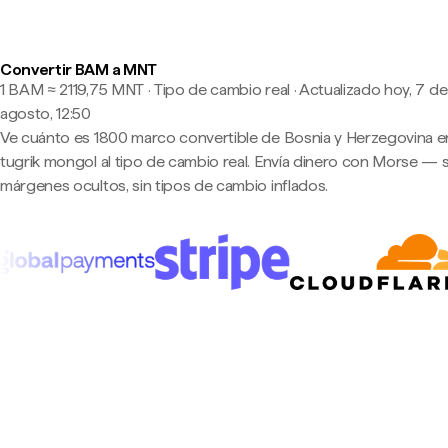
Convertir BAM a MNT
1 BAM ≈ 2119,75 MNT · Tipo de cambio real
·
Actualizado hoy, 7 de
agosto, 12:50
Ve cuánto es 1800 marco convertible de Bosnia y Herzegovina e
tugrik mongol al tipo de cambio real. Envía dinero con Morse — s
márgenes ocultos, sin tipos de cambio inflados.