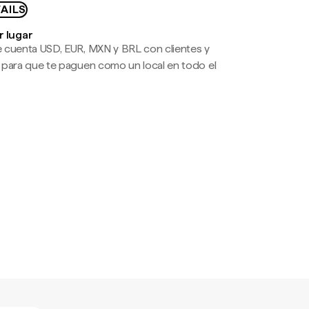
AILS
r lugar
 cuenta USD, EUR, MXN y BRL con clientes y
 para que te paguen como un local en todo el