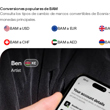
Conversiones populares de BAM
Consulta los tipos de cambio de marcos convertibles de Bosnia 
monedas principales.
BAM a USD
BAM a EUR
BA
BAM a CHF
BAM a AED
BA