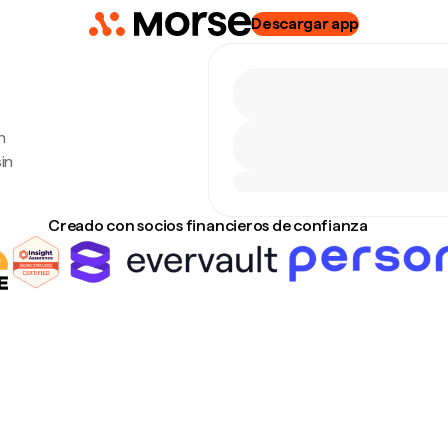
Descargar app
n
in
Creado con socios financieros de confianza