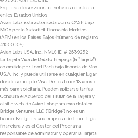
© 2026 Avian Labs, Inc
Empresa de servicios monetarios registrada
en los Estados Unidos
Avian Labs está autorizada como CASP bajo
MiCA por la Autoriteit Financiële Markten
(AFM) en los Países Bajos (número de registro
41000005).
Avian Labs USA, Inc., NMLS ID # 2639252
La Tarjeta Visa de Débito Prepaga (la "Tarjeta")
es emitida por Lead Bank bajo licencia de Visa
U.S.A. Inc. y puede utilizarse en cualquier lugar
donde se acepte Visa. Debes tener 18 años o
más para solicitarla. Pueden aplicarse tarifas.
Consulta el Acuerdo del Titular de la Tarjeta y
el sitio web de Avian Labs para más detalles.
Bridge Ventures LLC ("Bridge") no es un
banco. Bridge es una empresa de tecnología
financiera y es el Gestor del Programa
responsable de administrar y operar la Tarjeta