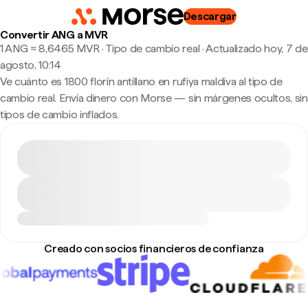
Descargar
Convertir ANG a MVR
1 ANG ≈ 8,6465 MVR · Tipo de cambio real
·
Actualizado hoy, 7 de
agosto, 10:14
Ve cuánto es 1800 florín antillano en rufiya maldiva al tipo de
cambio real. Envía dinero con Morse — sin márgenes ocultos, sin
tipos de cambio inflados.
Creado con socios financieros de confianza