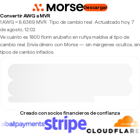
Descargar
Convertir AWG a MVR
1 AWG ≈ 8,6369 MVR · Tipo de cambio real
·
Actualizado hoy, 7
de agosto, 12:02
Ve cuánto es 1800 florín arubeño en rufiya maldiva al tipo de
cambio real. Envía dinero con Morse — sin márgenes ocultos, sin
tipos de cambio inflados.
Creado con socios financieros de confianza