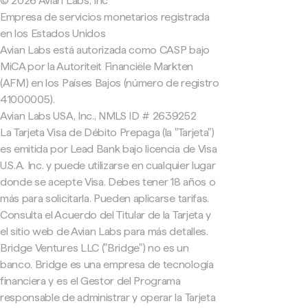
© 2026 Avian Labs, Inc
Empresa de servicios monetarios registrada
en los Estados Unidos
Avian Labs está autorizada como CASP bajo
MiCA por la Autoriteit Financiële Markten
(AFM) en los Países Bajos (número de registro
41000005).
Avian Labs USA, Inc., NMLS ID # 2639252
La Tarjeta Visa de Débito Prepaga (la "Tarjeta")
es emitida por Lead Bank bajo licencia de Visa
U.S.A. Inc. y puede utilizarse en cualquier lugar
donde se acepte Visa. Debes tener 18 años o
más para solicitarla. Pueden aplicarse tarifas.
Consulta el Acuerdo del Titular de la Tarjeta y
el sitio web de Avian Labs para más detalles.
Bridge Ventures LLC ("Bridge") no es un
banco. Bridge es una empresa de tecnología
financiera y es el Gestor del Programa
responsable de administrar y operar la Tarjeta