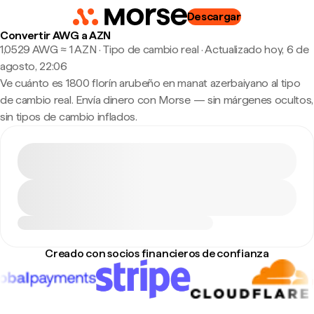
Descargar
Convertir AWG a AZN
1,0529 AWG ≈ 1 AZN · Tipo de cambio real
·
Actualizado hoy, 6 de
agosto, 22:06
Ve cuánto es 1800 florín arubeño en manat azerbaiyano al tipo
de cambio real. Envía dinero con Morse — sin márgenes ocultos,
sin tipos de cambio inflados.
Creado con socios financieros de confianza