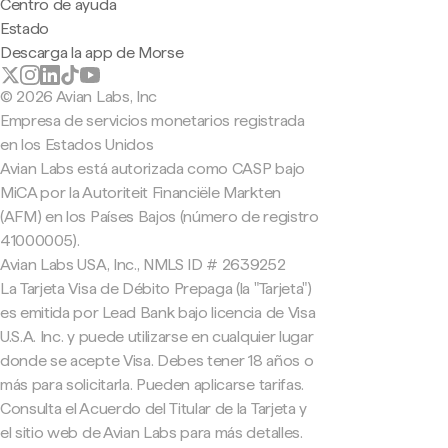
Centro de ayuda
Estado
Descarga la app de Morse
© 2026 Avian Labs, Inc
Empresa de servicios monetarios registrada
en los Estados Unidos
Avian Labs está autorizada como CASP bajo
MiCA por la Autoriteit Financiële Markten
(AFM) en los Países Bajos (número de registro
41000005).
Avian Labs USA, Inc., NMLS ID # 2639252
La Tarjeta Visa de Débito Prepaga (la "Tarjeta")
es emitida por Lead Bank bajo licencia de Visa
U.S.A. Inc. y puede utilizarse en cualquier lugar
donde se acepte Visa. Debes tener 18 años o
más para solicitarla. Pueden aplicarse tarifas.
Consulta el Acuerdo del Titular de la Tarjeta y
el sitio web de Avian Labs para más detalles.