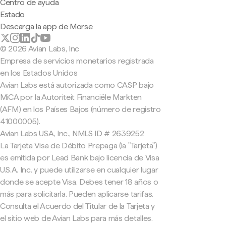
Centro de ayuda
Estado
Descarga la app de Morse
© 2026 Avian Labs, Inc
Empresa de servicios monetarios registrada
en los Estados Unidos
Avian Labs está autorizada como CASP bajo
MiCA por la Autoriteit Financiële Markten
(AFM) en los Países Bajos (número de registro
41000005).
Avian Labs USA, Inc., NMLS ID # 2639252
La Tarjeta Visa de Débito Prepaga (la "Tarjeta")
es emitida por Lead Bank bajo licencia de Visa
U.S.A. Inc. y puede utilizarse en cualquier lugar
donde se acepte Visa. Debes tener 18 años o
más para solicitarla. Pueden aplicarse tarifas.
Consulta el Acuerdo del Titular de la Tarjeta y
el sitio web de Avian Labs para más detalles.