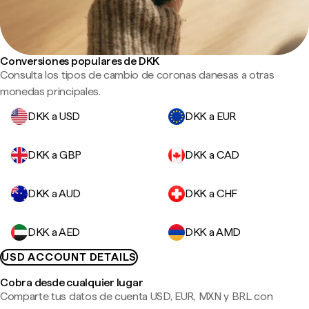
Conversiones populares de DKK
Consulta los tipos de cambio de coronas danesas a otras
monedas principales.
DKK a USD
DKK a EUR
DKK a GBP
DKK a CAD
DKK a AUD
DKK a CHF
DKK a AED
DKK a AMD
USD ACCOUNT DETAILS
Cobra desde cualquier lugar
Comparte tus datos de cuenta USD, EUR, MXN y BRL con