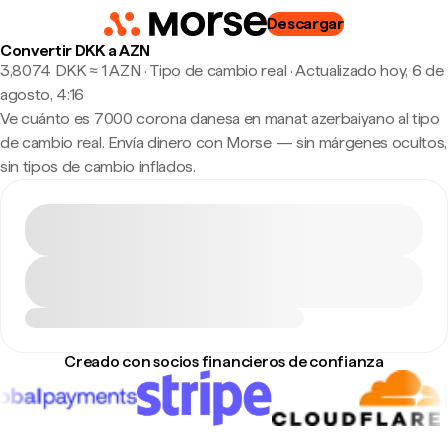
Descargar
Convertir DKK a AZN
3,8074 DKK ≈ 1 AZN · Tipo de cambio real
·
Actualizado hoy, 6 de
agosto, 4:16
Ve cuánto es 7000 corona danesa en manat azerbaiyano al tipo
de cambio real. Envía dinero con Morse — sin márgenes ocultos,
sin tipos de cambio inflados.
Creado con socios financieros de confianza