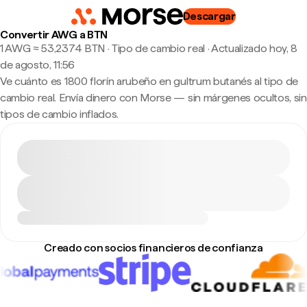
Descargar
Convertir AWG a BTN
1 AWG ≈ 53,2374 BTN · Tipo de cambio real
·
Actualizado hoy, 8
de agosto, 11:56
Ve cuánto es 1800 florín arubeño en gultrum butanés al tipo de
cambio real. Envía dinero con Morse — sin márgenes ocultos, sin
tipos de cambio inflados.
Creado con socios financieros de confianza