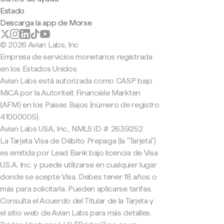
Estado
Descarga la app de Morse
© 2026 Avian Labs, Inc
Empresa de servicios monetarios registrada
en los Estados Unidos
Avian Labs está autorizada como CASP bajo
MiCA por la Autoriteit Financiële Markten
(AFM) en los Países Bajos (número de registro
41000005).
Avian Labs USA, Inc., NMLS ID # 2639252
La Tarjeta Visa de Débito Prepaga (la "Tarjeta")
es emitida por Lead Bank bajo licencia de Visa
U.S.A. Inc. y puede utilizarse en cualquier lugar
donde se acepte Visa. Debes tener 18 años o
más para solicitarla. Pueden aplicarse tarifas.
Consulta el Acuerdo del Titular de la Tarjeta y
el sitio web de Avian Labs para más detalles.