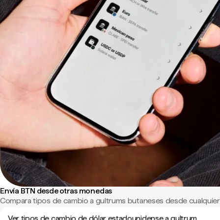
Envía BTN desde otras monedas
Compara tipos de cambio a gultrums butaneses desde cualquier
Ver tipos de cambio de dólar estadounidense a gultrum