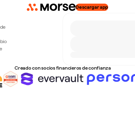
Descargar app
 de
mbio
e
Creado con socios financieros de confianza