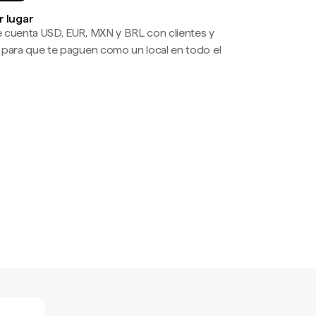
r lugar
 cuenta USD, EUR, MXN y BRL con clientes y
 para que te paguen como un local en todo el