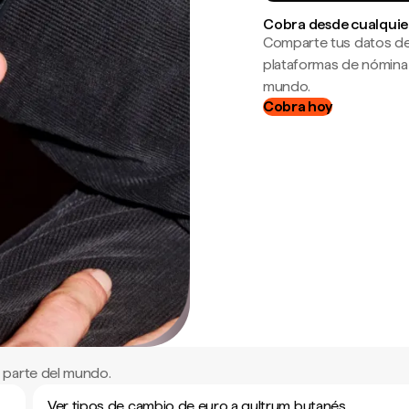
Cobra desde cualquie
Comparte tus datos de
plataformas de nómina
mundo.
Cobra hoy
 parte del mundo.
Ver tipos de cambio de euro a gultrum butanés