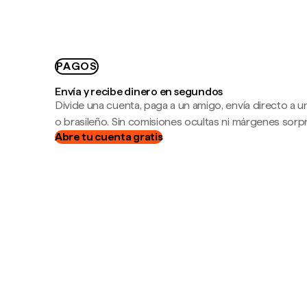
PAGOS
Envía y recibe dinero en segundos
Divide una cuenta, paga a un amigo, envía directo a
o brasileño. Sin comisiones ocultas ni márgenes sorp
Abre tu cuenta gratis