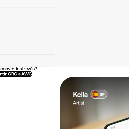
convertir al revés?
rtir CRC a AWG