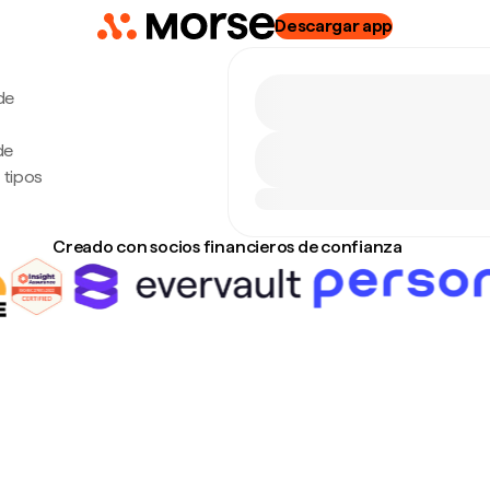
Descargar app
de
de
 tipos
Creado con socios financieros de confianza