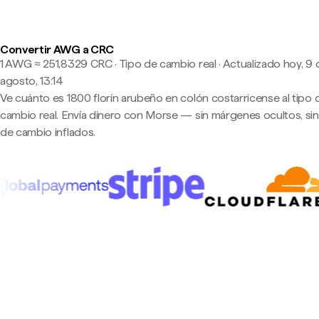
Convertir AWG a CRC
1 AWG ≈ 251,8329 CRC · Tipo de cambio real
·
Actualizado hoy, 9 
agosto, 13:14
Ve cuánto es 1800 florín arubeño en colón costarricense al tipo 
cambio real. Envía dinero con Morse — sin márgenes ocultos, sin
de cambio inflados.