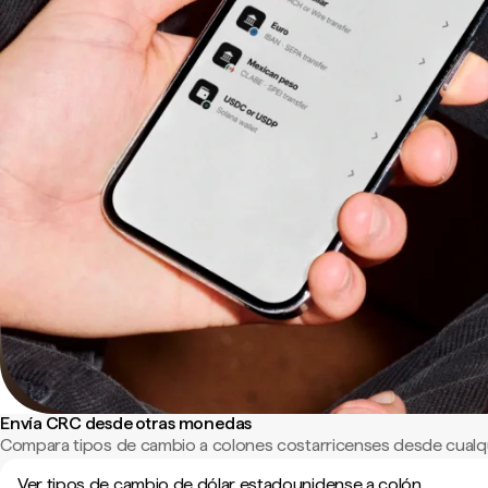
Envía CRC desde otras monedas
Compara tipos de cambio a colones costarricenses desde cualqu
Ver tipos de cambio de dólar estadounidense a colón