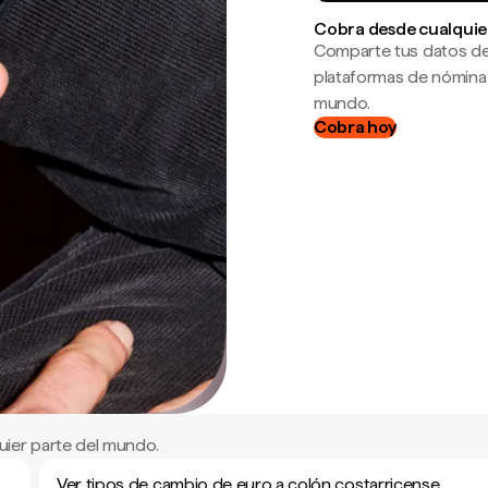
Cobra desde cualquie
Comparte tus datos de
plataformas de nómina
mundo.
Cobra hoy
ier parte del mundo.
Ver tipos de cambio de euro a colón costarricense