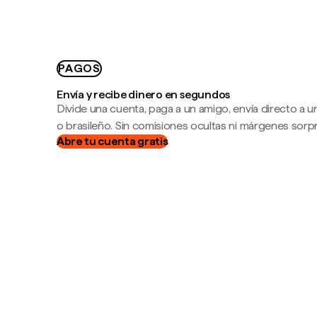
PAGOS
Envía y recibe dinero en segundos
Divide una cuenta, paga a un amigo, envía directo a
o brasileño. Sin comisiones ocultas ni márgenes sorp
Abre tu cuenta gratis