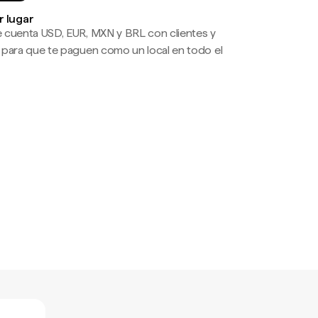
r lugar
 cuenta USD, EUR, MXN y BRL con clientes y
 para que te paguen como un local en todo el