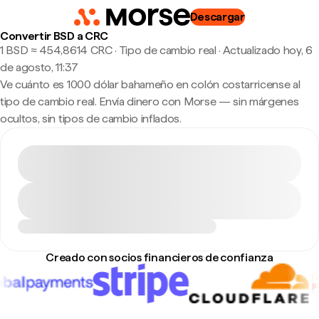
Descargar
Convertir BSD a CRC
1 BSD ≈ 454,8614 CRC · Tipo de cambio real
·
Actualizado hoy, 6
de agosto, 11:37
Ve cuánto es 1000 dólar bahameño en colón costarricense al
tipo de cambio real. Envía dinero con Morse — sin márgenes
ocultos, sin tipos de cambio inflados.
Creado con socios financieros de confianza