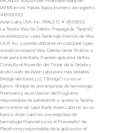
MiCA por la Autoriteit Financiële Markten
(AFM) en los Países Bajos (número de registro
41000005).
Avian Labs USA, Inc., NMLS ID # 2639252
La Tarjeta Visa de Débito Prepaga (la "Tarjeta")
es emitida por Lead Bank bajo licencia de Visa
U.S.A. Inc. y puede utilizarse en cualquier lugar
donde se acepte Visa. Debes tener 18 años o
más para solicitarla. Pueden aplicarse tarifas.
Consulta el Acuerdo del Titular de la Tarjeta y
el sitio web de Avian Labs para más detalles.
Bridge Ventures LLC ("Bridge") no es un
banco. Bridge es una empresa de tecnología
financiera y es el Gestor del Programa
responsable de administrar y operar la Tarjeta
en nombre de Lead Bank. Avian Labs no es un
banco. Avian Labs es una empresa de
tecnología financiera y es el Proveedor de
Plataforma responsable de la aplicación, el