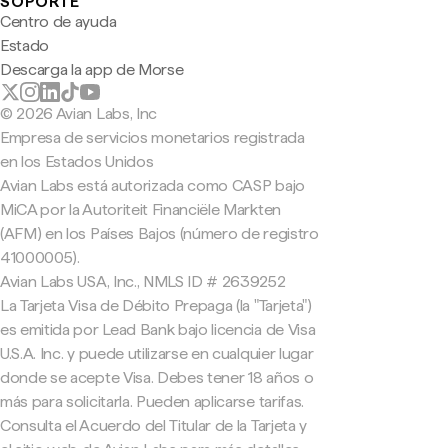
SOPORTE
Centro de ayuda
Estado
Descarga la app de Morse
© 2026 Avian Labs, Inc
Empresa de servicios monetarios registrada
en los Estados Unidos
Avian Labs está autorizada como CASP bajo
MiCA por la Autoriteit Financiële Markten
(AFM) en los Países Bajos (número de registro
41000005).
Avian Labs USA, Inc., NMLS ID # 2639252
La Tarjeta Visa de Débito Prepaga (la "Tarjeta")
es emitida por Lead Bank bajo licencia de Visa
U.S.A. Inc. y puede utilizarse en cualquier lugar
donde se acepte Visa. Debes tener 18 años o
más para solicitarla. Pueden aplicarse tarifas.
Consulta el Acuerdo del Titular de la Tarjeta y