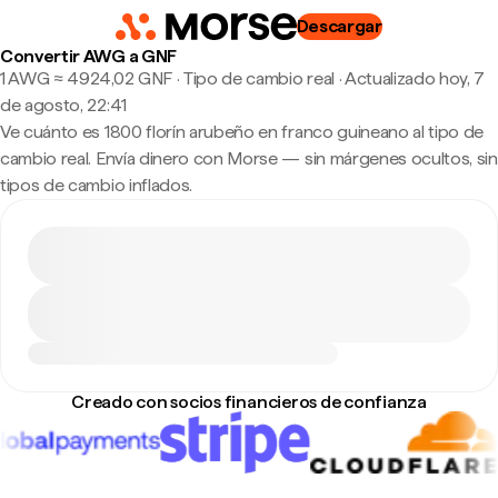
Descargar
Convertir AWG a GNF
1 AWG ≈ 4924,02 GNF · Tipo de cambio real
·
Actualizado hoy, 7
de agosto, 22:41
Ve cuánto es 1800 florín arubeño en franco guineano al tipo de
cambio real. Envía dinero con Morse — sin márgenes ocultos, sin
tipos de cambio inflados.
Creado con socios financieros de confianza