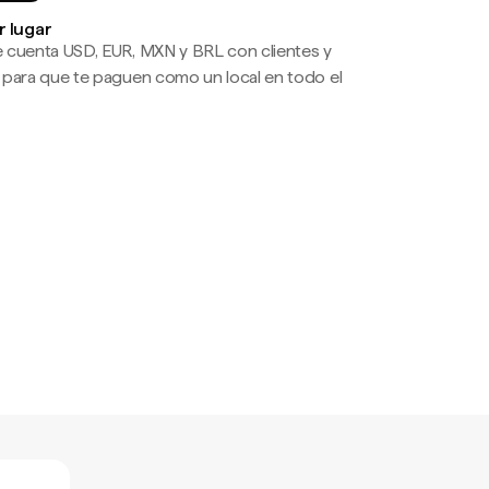
r lugar
 cuenta USD, EUR, MXN y BRL con clientes y
 para que te paguen como un local en todo el