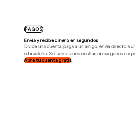
PAGOS
Envía y recibe dinero en segundos
Divide una cuenta, paga a un amigo, envía directo a
o brasileño. Sin comisiones ocultas ni márgenes sorp
Abre tu cuenta gratis