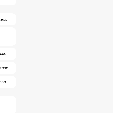
lteco
teco
lteco
teco