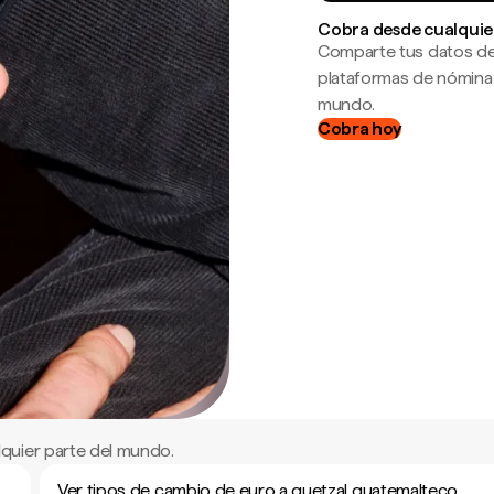
Cobra desde cualquie
Comparte tus datos de
plataformas de nómina
mundo.
Cobra hoy
quier parte del mundo.
Ver tipos de cambio de euro a quetzal guatemalteco