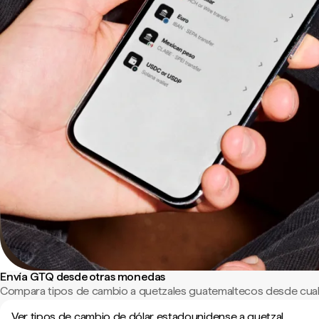
Envía GTQ desde otras monedas
Compara tipos de cambio a quetzales guatemaltecos desde cual
Ver tipos de cambio de dólar estadounidense a quetzal