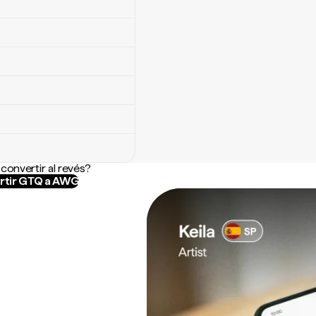
convertir al revés?
rtir GTQ a AWG