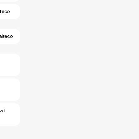
lteco
alteco
zal