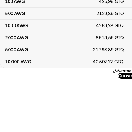
100
AWG
425
,98
GTQ
500
AWG
2129
,89
GTQ
1000
AWG
4259
,78
GTQ
2000
AWG
8519
,55
GTQ
5000
AWG
21.298
,89
GTQ
10.000
AWG
42.597
,77
GTQ
¿Quieres 
Conve