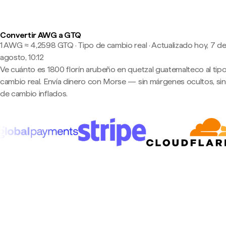
Convertir AWG a GTQ
1 AWG ≈ 4,2598 GTQ · Tipo de cambio real
·
Actualizado hoy, 7 d
agosto, 10:12
Ve cuánto es 1800 florín arubeño en quetzal guatemalteco al tip
cambio real. Envía dinero con Morse — sin márgenes ocultos, sin
de cambio inflados.