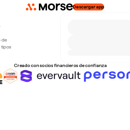
Descargar app
e
o de
 tipos
Creado con socios financieros de confianza