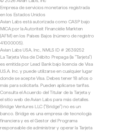
© 2026 Avian Labs, Inc
Empresa de servicios monetarios registrada
en los Estados Unidos
Avian Labs está autorizada como CASP bajo
MiCA por la Autoriteit Financiële Markten
(AFM) en los Países Bajos (número de registro
41000005).
Avian Labs USA, Inc., NMLS ID # 2639252
La Tarjeta Visa de Débito Prepaga (la "Tarjeta")
es emitida por Lead Bank bajo licencia de Visa
U.S.A. Inc. y puede utilizarse en cualquier lugar
donde se acepte Visa. Debes tener 18 años o
más para solicitarla. Pueden aplicarse tarifas.
Consulta el Acuerdo del Titular de la Tarjeta y
el sitio web de Avian Labs para más detalles.
Bridge Ventures LLC ("Bridge") no es un
banco. Bridge es una empresa de tecnología
financiera y es el Gestor del Programa
responsable de administrar y operar la Tarjeta