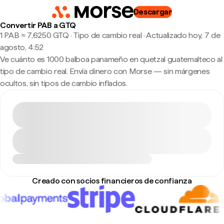
Descargar
Convertir PAB a GTQ
1 PAB ≈ 7,6250 GTQ · Tipo de cambio real
·
Actualizado hoy, 7 de
agosto, 4:52
Ve cuánto es 1000 balboa panameño en quetzal guatemalteco al
tipo de cambio real. Envía dinero con Morse — sin márgenes
ocultos, sin tipos de cambio inflados.
Creado con socios financieros de confianza