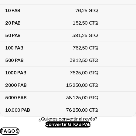
10
PAB
76
,25
GTQ
20
PAB
152
,50
GTQ
50
PAB
381
,25
GTQ
100
PAB
762
,50
GTQ
500
PAB
3812
,50
GTQ
1000
PAB
7625
,00
GTQ
2000
PAB
15.250
,00
GTQ
5000
PAB
38.125
,00
GTQ
10.000
PAB
76.250
,00
GTQ
¿Quieres convertir al revés?
Convertir GTQ a PAB
PAGOS