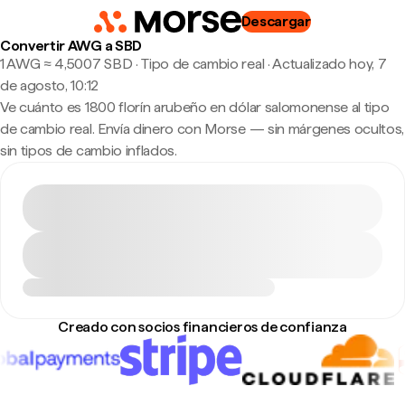
Descargar
Convertir AWG a SBD
1 AWG ≈ 4,5007 SBD · Tipo de cambio real
·
Actualizado hoy, 7
de agosto, 10:12
Ve cuánto es 1800 florín arubeño en dólar salomonense al tipo
de cambio real. Envía dinero con Morse — sin márgenes ocultos,
sin tipos de cambio inflados.
Creado con socios financieros de confianza