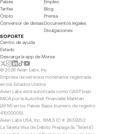
Países
Empleo
Tarifas
Blog
Cripto
Prensa
Conversor de divisas
Documentos legales
Divulgaciones
SOPORTE
Centro de ayuda
Estado
Descarga la app de Morse
© 2026 Avian Labs, Inc
Empresa de servicios monetarios registrada
en los Estados Unidos
Avian Labs está autorizada como CASP bajo
MiCA por la Autoriteit Financiële Markten
(AFM) en los Países Bajos (número de registro
41000005).
Avian Labs USA, Inc., NMLS ID # 2639252
La Tarjeta Visa de Débito Prepaga (la "Tarjeta")