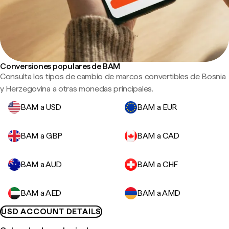
Conversiones populares de BAM
Consulta los tipos de cambio de marcos convertibles de Bosnia
y Herzegovina a otras monedas principales.
BAM a USD
BAM a EUR
BAM a GBP
BAM a CAD
BAM a AUD
BAM a CHF
BAM a AED
BAM a AMD
USD ACCOUNT DETAILS