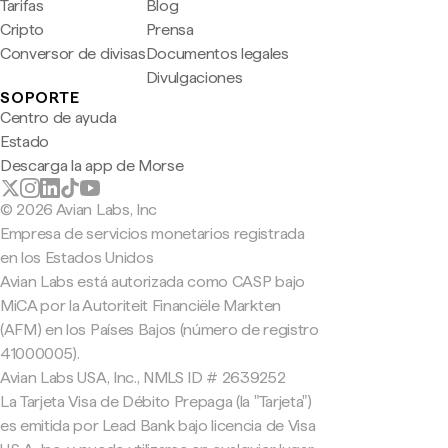
Tarifas
Blog
Cripto
Prensa
Conversor de divisas
Documentos legales
Divulgaciones
SOPORTE
Centro de ayuda
Estado
Descarga la app de Morse
© 2026 Avian Labs, Inc
Empresa de servicios monetarios registrada
en los Estados Unidos
Avian Labs está autorizada como CASP bajo
MiCA por la Autoriteit Financiële Markten
(AFM) en los Países Bajos (número de registro
41000005).
Avian Labs USA, Inc., NMLS ID # 2639252
La Tarjeta Visa de Débito Prepaga (la "Tarjeta")
es emitida por Lead Bank bajo licencia de Visa