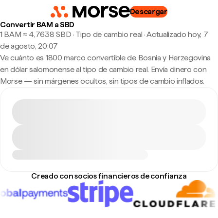
Descargar
Convertir BAM a SBD
1 BAM ≈ 4,7638 SBD · Tipo de cambio real
·
Actualizado hoy, 7
de agosto, 20:07
Ve cuánto es 1800 marco convertible de Bosnia y Herzegovina
en dólar salomonense al tipo de cambio real. Envía dinero con
Morse — sin márgenes ocultos, sin tipos de cambio inflados.
Creado con socios financieros de confianza