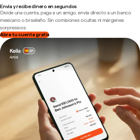
Envía y recibe dinero en segundos
Divide una cuenta, paga a un amigo, envía directo a un banco
mexicano o brasileño. Sin comisiones ocultas ni márgenes
sorpresivos.
Abre tu cuenta gratis