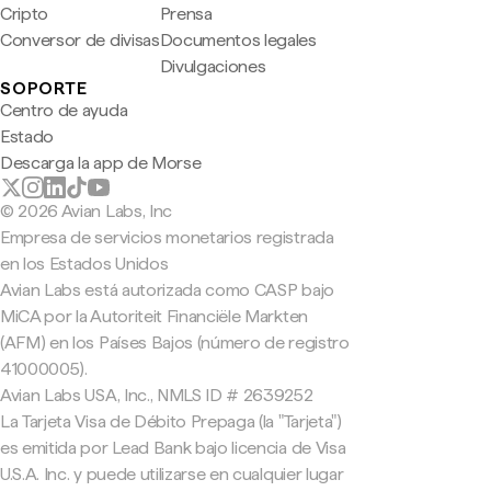
Cripto
Prensa
Conversor de divisas
Documentos legales
Divulgaciones
SOPORTE
Centro de ayuda
Estado
Descarga la app de Morse
© 2026 Avian Labs, Inc
Empresa de servicios monetarios registrada
en los Estados Unidos
Avian Labs está autorizada como CASP bajo
MiCA por la Autoriteit Financiële Markten
(AFM) en los Países Bajos (número de registro
41000005).
Avian Labs USA, Inc., NMLS ID # 2639252
La Tarjeta Visa de Débito Prepaga (la "Tarjeta")
es emitida por Lead Bank bajo licencia de Visa
U.S.A. Inc. y puede utilizarse en cualquier lugar