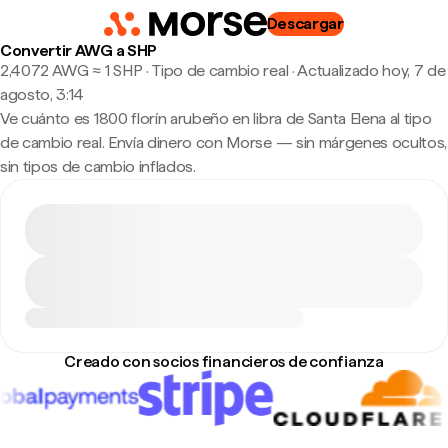
Descargar
Convertir AWG a SHP
2,4072 AWG ≈ 1 SHP · Tipo de cambio real
·
Actualizado hoy, 7 de
agosto, 3:14
Ve cuánto es 1800 florín arubeño en libra de Santa Elena al tipo
de cambio real. Envía dinero con Morse — sin márgenes ocultos,
sin tipos de cambio inflados.
Creado con socios financieros de confianza