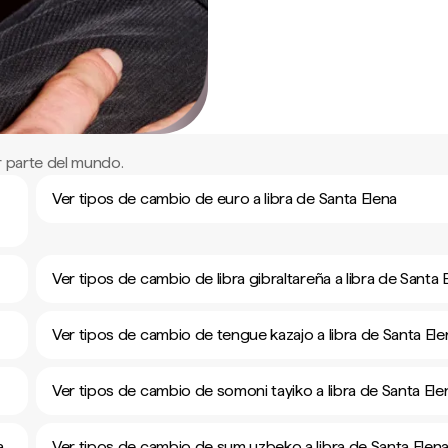
r parte del mundo.
Ver tipos de cambio de euro a libra de Santa Elena
Ver tipos de cambio de libra gibraltareña a libra de Santa 
Ver tipos de cambio de tengue kazajo a libra de Santa Ele
Ver tipos de cambio de somoni tayiko a libra de Santa Ele
a
Ver tipos de cambio de sum uzbeko a libra de Santa Elen