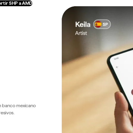
rtir SHP a AMD
 un banco mexicano
resivos.