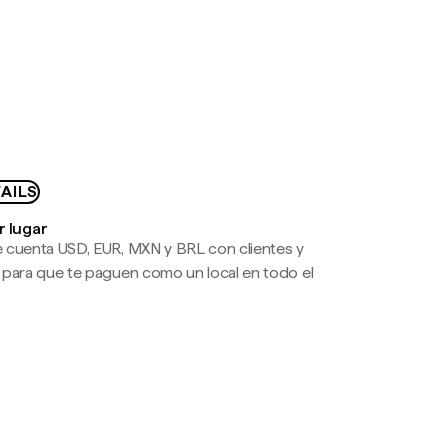
AILS
r lugar
 cuenta USD, EUR, MXN y BRL con clientes y
 para que te paguen como un local en todo el