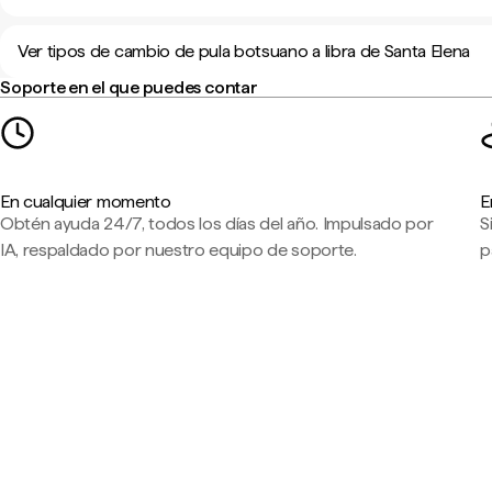
Ver tipos de cambio de pula botsuano a libra de Santa Elena
Soporte en el que puedes contar
En cualquier momento
E
Obtén ayuda 24/7, todos los días del año. Impulsado por
S
IA, respaldado por nuestro equipo de soporte.
p