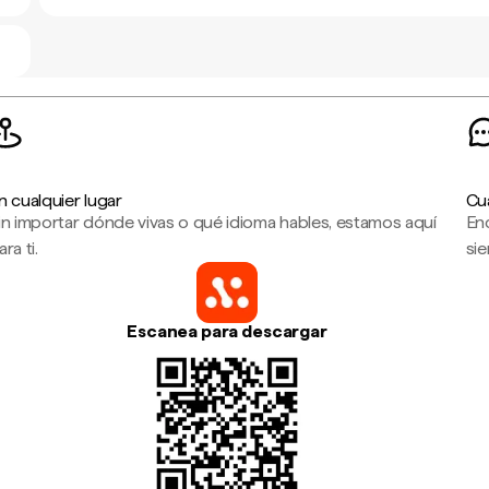
n cualquier lugar
Cu
in importar dónde vivas o qué idioma hables, estamos aquí
En
ara ti.
sie
Escanea para descargar