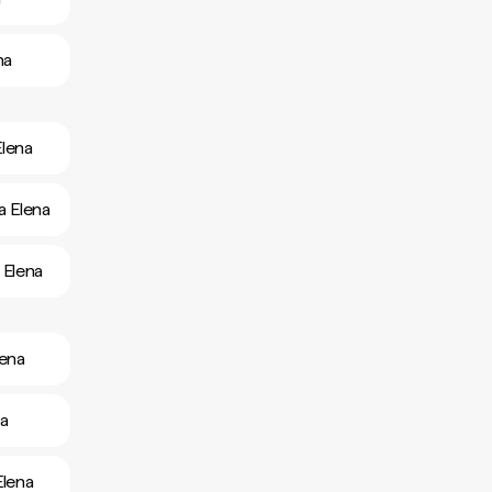
na
Elena
a Elena
 Elena
lena
na
Elena