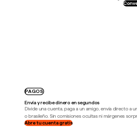
Conve
PAGOS
Envía y recibe dinero en segundos
Divide una cuenta, paga a un amigo, envía directo a
o brasileño. Sin comisiones ocultas ni márgenes sorp
Abre tu cuenta gratis