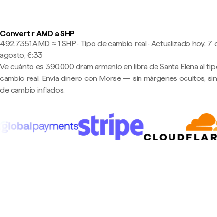
Convertir AMD a SHP
492,7351 AMD ≈ 1 SHP · Tipo de cambio real
·
Actualizado hoy, 7 
agosto, 6:33
Ve cuánto es 390.000 dram armenio en libra de Santa Elena al ti
cambio real. Envía dinero con Morse — sin márgenes ocultos, sin
de cambio inflados.