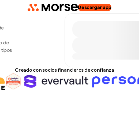
Descargar app
de
po de
 tipos
Creado con socios financieros de confianza