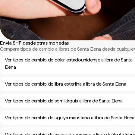
Envía SHP desde otras monedas
Compara tipos de cambio a libras de Santa Elena desde cualquie
Ver tipos de cambio de dólar estadounidense a libra de Santa
Elena
Ver tipos de cambio de libra esterlina a libra de Santa Elena
Ver tipos de cambio de som kirguís a libra de Santa Elena
Ver tipos de cambio de uguiya mauritano a libra de Santa Elena
Ver tipos de cambio de manat turcomano a libra de Santa Elen