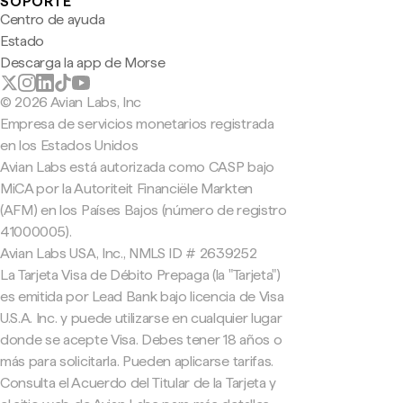
SOPORTE
Centro de ayuda
Estado
Descarga la app de Morse
© 2026 Avian Labs, Inc
Empresa de servicios monetarios registrada
en los Estados Unidos
Avian Labs está autorizada como CASP bajo
MiCA por la Autoriteit Financiële Markten
(AFM) en los Países Bajos (número de registro
41000005).
Avian Labs USA, Inc., NMLS ID # 2639252
La Tarjeta Visa de Débito Prepaga (la "Tarjeta")
es emitida por Lead Bank bajo licencia de Visa
U.S.A. Inc. y puede utilizarse en cualquier lugar
donde se acepte Visa. Debes tener 18 años o
más para solicitarla. Pueden aplicarse tarifas.
Consulta el Acuerdo del Titular de la Tarjeta y