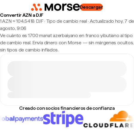
Descargar
Convertir AZN a DJF
1 AZN ≈ 104,5418 DJF · Tipo de cambio real
·
Actualizado hoy, 7 de
agosto, 9:06
Ve cuánto es 1700 manat azerbaiyano en franco yibutiano al tipo
de cambio real. Envía dinero con Morse — sin márgenes ocultos,
sin tipos de cambio inflados.
Creado con socios financieros de confianza