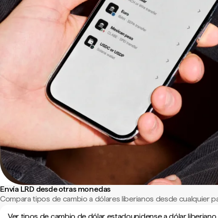
Envía LRD desde otras monedas
Compara tipos de cambio a dólares liberianos desde cualquier p
Ver tipos de cambio de dólar estadounidense a dólar liberiano