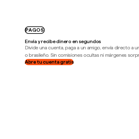
PAGOS
Envía y recibe dinero en segundos
Divide una cuenta, paga a un amigo, envía directo a
o brasileño. Sin comisiones ocultas ni márgenes sorp
Abre tu cuenta gratis