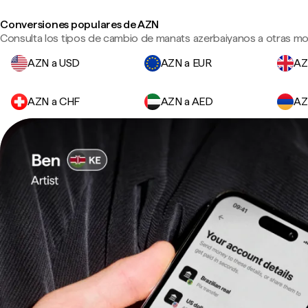
Conversiones populares de AZN
Consulta los tipos de cambio de manats azerbaiyanos a otras mo
AZN a USD
AZN a EUR
AZ
AZN a CHF
AZN a AED
AZ