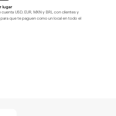
r lugar
 cuenta USD, EUR, MXN y BRL con clientes y
 para que te paguen como un local en todo el