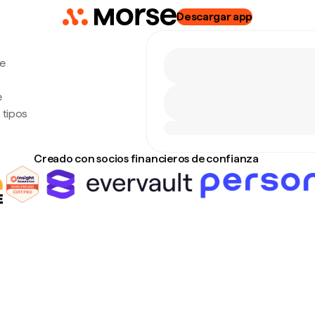
Descargar app
de
e
 tipos
Creado con socios financieros de confianza