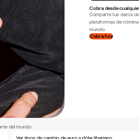
Cobra desde cualquie
Comparte tus datos de
plataformas de nómina
mundo.
Cobra hoy
arte del mundo.
Ver tipos de cambio de euro a dólar liberiano