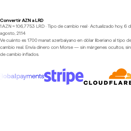
Convertir AZN a LRD
1 AZN ≈ 106,7753 LRD · Tipo de cambio real
·
Actualizado hoy, 6 
agosto, 21:14
Ve cuánto es 1700 manat azerbaiyano en dólar liberiano al tipo d
cambio real. Envía dinero con Morse — sin márgenes ocultos, sin
de cambio inflados.