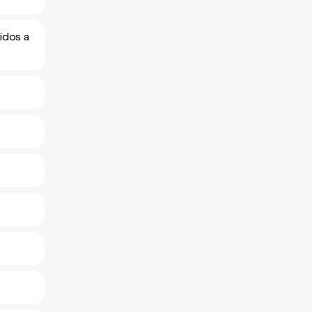
idos a