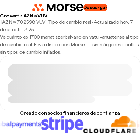
Descargar
Convertir AZN a VUV
1 AZN ≈ 70,2598 VUV · Tipo de cambio real
·
Actualizado hoy, 7
de agosto, 3:25
Ve cuánto es 1700 manat azerbaiyano en vatu vanuatense al tipo
de cambio real. Envía dinero con Morse — sin márgenes ocultos,
sin tipos de cambio inflados.
Creado con socios financieros de confianza