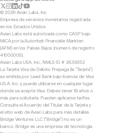
© 2026 Avian Labs, Inc
Empresa de servicios monetarios registrada
en los Estados Unidos
Avian Labs está autorizada como CASP bajo
MiCA por la Autoriteit Financiële Markten
(AFM) en los Países Bajos (número de registro
41000005).
Avian Labs USA, Inc., NMLS ID # 2639252
La Tarjeta Visa de Débito Prepaga (la "Tarjeta")
es emitida por Lead Bank bajo licencia de Visa
U.S.A. Inc. y puede utilizarse en cualquier lugar
donde se acepte Visa. Debes tener 18 años o
más para solicitarla. Pueden aplicarse tarifas.
Consulta el Acuerdo del Titular de la Tarjeta y
el sitio web de Avian Labs para más detalles.
Bridge Ventures LLC ("Bridge") no es un
banco. Bridge es una empresa de tecnología