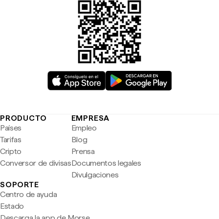
PRODUCTO
EMPRESA
Países
Empleo
Tarifas
Blog
Cripto
Prensa
Conversor de divisas
Documentos legales
Divulgaciones
SOPORTE
Centro de ayuda
Estado
Descarga la app de Morse