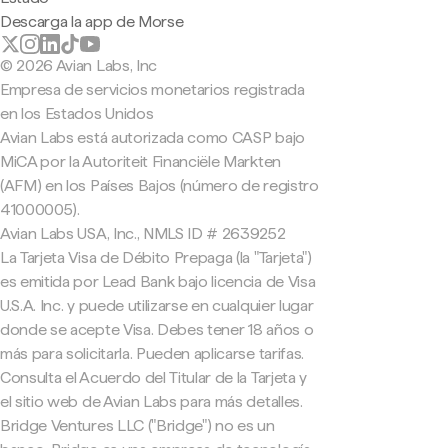
Descarga la app de Morse
© 2026 Avian Labs, Inc
Empresa de servicios monetarios registrada
en los Estados Unidos
Avian Labs está autorizada como CASP bajo
MiCA por la Autoriteit Financiële Markten
(AFM) en los Países Bajos (número de registro
41000005).
Avian Labs USA, Inc., NMLS ID # 2639252
La Tarjeta Visa de Débito Prepaga (la "Tarjeta")
es emitida por Lead Bank bajo licencia de Visa
U.S.A. Inc. y puede utilizarse en cualquier lugar
donde se acepte Visa. Debes tener 18 años o
más para solicitarla. Pueden aplicarse tarifas.
Consulta el Acuerdo del Titular de la Tarjeta y
el sitio web de Avian Labs para más detalles.
Bridge Ventures LLC ("Bridge") no es un