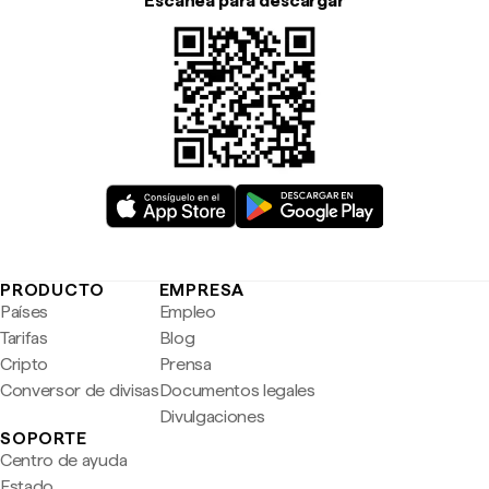
Escanea para descargar
PRODUCTO
EMPRESA
Países
Empleo
Tarifas
Blog
Cripto
Prensa
Conversor de divisas
Documentos legales
Divulgaciones
SOPORTE
Centro de ayuda
Estado