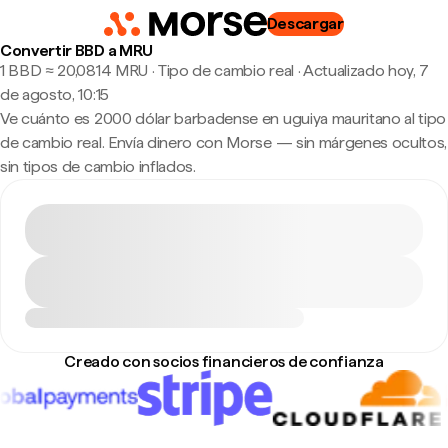
Descargar
Convertir BBD a MRU
1 BBD ≈ 20,0814 MRU · Tipo de cambio real
·
Actualizado hoy, 7
de agosto, 10:15
Ve cuánto es 2000 dólar barbadense en uguiya mauritano al tipo
de cambio real. Envía dinero con Morse — sin márgenes ocultos,
sin tipos de cambio inflados.
Creado con socios financieros de confianza