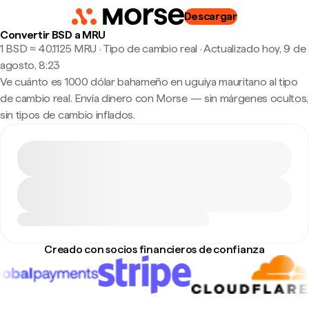
Descargar
Convertir BSD a MRU
1 BSD ≈ 40,1125 MRU · Tipo de cambio real
·
Actualizado hoy, 9 de
agosto, 8:23
Ve cuánto es 1000 dólar bahameño en uguiya mauritano al tipo
de cambio real. Envía dinero con Morse — sin márgenes ocultos,
sin tipos de cambio inflados.
Creado con socios financieros de confianza