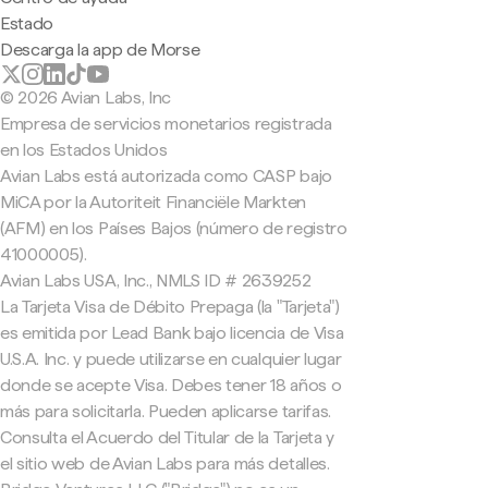
Estado
Descarga la app de Morse
© 2026 Avian Labs, Inc
Empresa de servicios monetarios registrada
en los Estados Unidos
Avian Labs está autorizada como CASP bajo
MiCA por la Autoriteit Financiële Markten
(AFM) en los Países Bajos (número de registro
41000005).
Avian Labs USA, Inc., NMLS ID # 2639252
La Tarjeta Visa de Débito Prepaga (la "Tarjeta")
es emitida por Lead Bank bajo licencia de Visa
U.S.A. Inc. y puede utilizarse en cualquier lugar
donde se acepte Visa. Debes tener 18 años o
más para solicitarla. Pueden aplicarse tarifas.
Consulta el Acuerdo del Titular de la Tarjeta y
el sitio web de Avian Labs para más detalles.