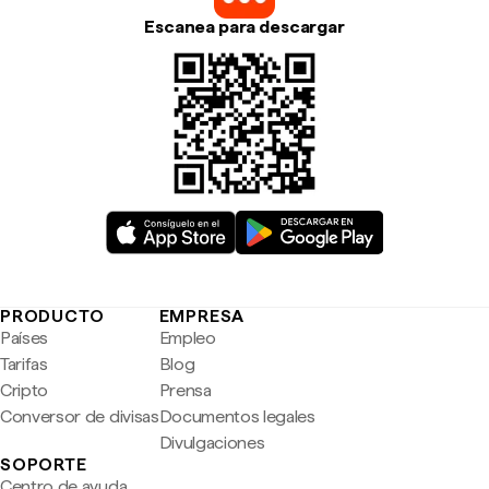
Escanea para descargar
PRODUCTO
EMPRESA
Países
Empleo
Tarifas
Blog
Cripto
Prensa
Conversor de divisas
Documentos legales
Divulgaciones
SOPORTE
Centro de ayuda