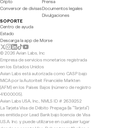
Cripto
Prensa
Conversor de divisas
Documentos legales
Divulgaciones
SOPORTE
Centro de ayuda
Estado
Descarga la app de Morse
© 2026 Avian Labs, Inc
Empresa de servicios monetarios registrada
en los Estados Unidos
Avian Labs está autorizada como CASP bajo
MiCA por la Autoriteit Financiële Markten
(AFM) en los Países Bajos (número de registro
41000005).
Avian Labs USA, Inc., NMLS ID # 2639252
La Tarjeta Visa de Débito Prepaga (la "Tarjeta")
es emitida por Lead Bank bajo licencia de Visa
U.S.A. Inc. y puede utilizarse en cualquier lugar