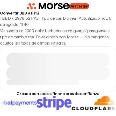
Descargar
Convertir BBD a PYG
1 BBD ≈ 2978,32 PYG · Tipo de cambio real
·
Actualizado hoy, 6
de agosto, 11:40
Ve cuánto es 2000 dólar barbadense en guaraní paraguayo al
tipo de cambio real. Envía dinero con Morse — sin márgenes
ocultos, sin tipos de cambio inflados.
Creado con socios financieros de confianza