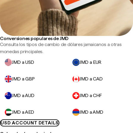
Conversiones populares de JMD
Consulta los tipos de cambio de dólares jamaicanos a otras
monedas principales.
JMD a USD
JMD a EUR
JMD a GBP
JMD a CAD
JMD a AUD
JMD a CHF
JMD a AED
JMD a AMD
USD ACCOUNT DETAILS