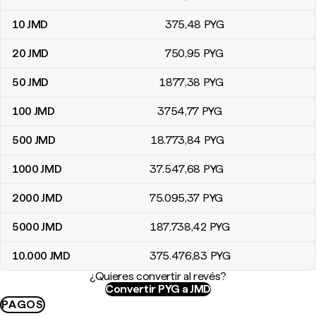
10
JMD
375
,48
PYG
20
JMD
750
,95
PYG
50
JMD
1877
,38
PYG
100
JMD
3754
,77
PYG
500
JMD
18.773
,84
PYG
1000
JMD
37.547
,68
PYG
2000
JMD
75.095
,37
PYG
5000
JMD
187.738
,42
PYG
10.000
JMD
375.476
,83
PYG
¿Quieres convertir al revés?
Convertir PYG a JMD
PAGOS