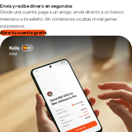
Envía y recibe dinero en segundos
Divide una cuenta, paga a un amigo, envía directo a un banco
mexicano o brasileño. Sin comisiones ocultas ni márgenes
sorpresivos.
Abre tu cuenta gratis