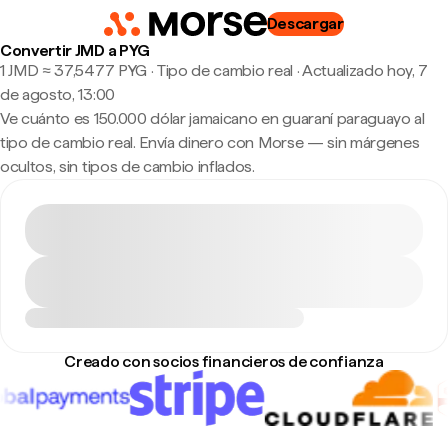
Descargar
Convertir JMD a PYG
1 JMD ≈ 37,5477 PYG · Tipo de cambio real
·
Actualizado hoy, 7
de agosto, 13:00
Ve cuánto es 150.000 dólar jamaicano en guaraní paraguayo al
tipo de cambio real. Envía dinero con Morse — sin márgenes
ocultos, sin tipos de cambio inflados.
Creado con socios financieros de confianza