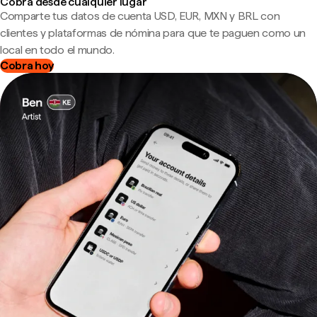
Cobra desde cualquier lugar
Comparte tus datos de cuenta USD, EUR, MXN y BRL con
clientes y plataformas de nómina para que te paguen como un
local en todo el mundo.
Cobra hoy