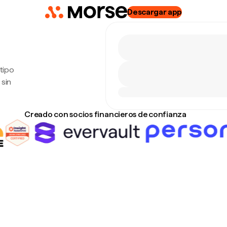
Descargar app
tipo
 sin
Creado con socios financieros de confianza