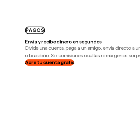
PAGOS
Envía y recibe dinero en segundos
Divide una cuenta, paga a un amigo, envía directo a
o brasileño. Sin comisiones ocultas ni márgenes sorp
Abre tu cuenta gratis