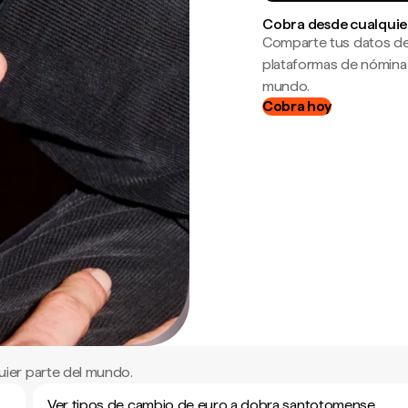
Cobra desde cualquie
Comparte tus datos de
plataformas de nómina
mundo.
Cobra hoy
ier parte del mundo.
Ver tipos de cambio de euro a dobra santotomense