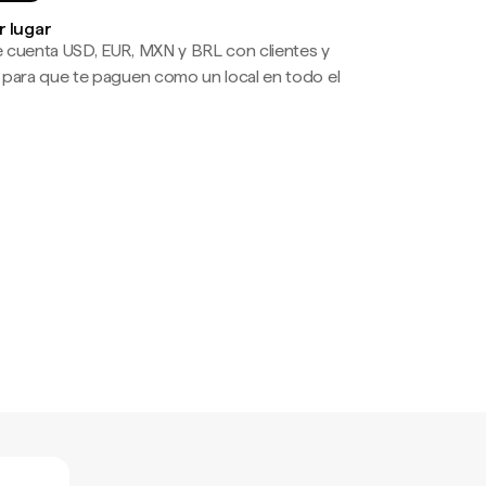
r lugar
 cuenta USD, EUR, MXN y BRL con clientes y
 para que te paguen como un local en todo el