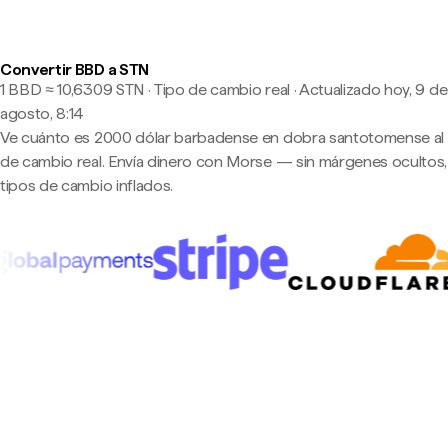
Convertir BBD a STN
1 BBD ≈ 10,6309 STN · Tipo de cambio real
·
Actualizado hoy, 9 de
agosto, 8:14
Ve cuánto es 2000 dólar barbadense en dobra santotomense al 
de cambio real. Envía dinero con Morse — sin márgenes ocultos,
tipos de cambio inflados.