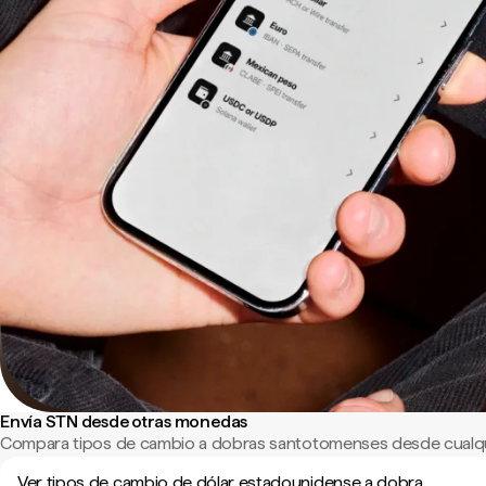
Envía STN desde otras monedas
Compara tipos de cambio a dobras santotomenses desde cualqu
Ver tipos de cambio de dólar estadounidense a dobra