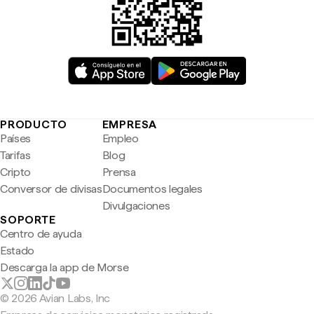
PRODUCTO
EMPRESA
Países
Empleo
Tarifas
Blog
Cripto
Prensa
Conversor de divisas
Documentos legales
Divulgaciones
SOPORTE
Centro de ayuda
Estado
Descarga la app de Morse
© 2026 Avian Labs, Inc