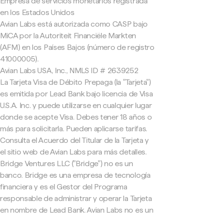
Empresa de servicios monetarios registrada
en los Estados Unidos
Avian Labs está autorizada como CASP bajo
MiCA por la Autoriteit Financiële Markten
(AFM) en los Países Bajos (número de registro
41000005).
Avian Labs USA, Inc., NMLS ID # 2639252
La Tarjeta Visa de Débito Prepaga (la "Tarjeta")
es emitida por Lead Bank bajo licencia de Visa
U.S.A. Inc. y puede utilizarse en cualquier lugar
donde se acepte Visa. Debes tener 18 años o
más para solicitarla. Pueden aplicarse tarifas.
Consulta el Acuerdo del Titular de la Tarjeta y
el sitio web de Avian Labs para más detalles.
Bridge Ventures LLC ("Bridge") no es un
banco. Bridge es una empresa de tecnología
financiera y es el Gestor del Programa
responsable de administrar y operar la Tarjeta
en nombre de Lead Bank. Avian Labs no es un