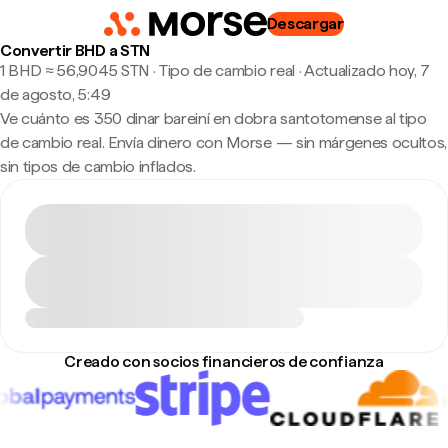
Descargar
Convertir BHD a STN
1 BHD ≈ 56,9045 STN · Tipo de cambio real
·
Actualizado hoy, 7
de agosto, 5:49
Ve cuánto es 350 dinar bareiní en dobra santotomense al tipo
de cambio real. Envía dinero con Morse — sin márgenes ocultos,
sin tipos de cambio inflados.
Creado con socios financieros de confianza