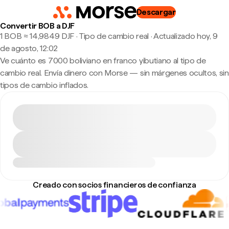
Descargar
Convertir BOB a DJF
1 BOB ≈ 14,9849 DJF · Tipo de cambio real
·
Actualizado hoy, 9
de agosto, 12:02
Ve cuánto es 7000 boliviano en franco yibutiano al tipo de
cambio real. Envía dinero con Morse — sin márgenes ocultos, sin
tipos de cambio inflados.
Creado con socios financieros de confianza