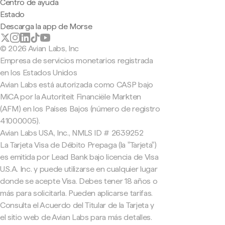
Centro de ayuda
Estado
Descarga la app de Morse
© 2026 Avian Labs, Inc
Empresa de servicios monetarios registrada
en los Estados Unidos
Avian Labs está autorizada como CASP bajo
MiCA por la Autoriteit Financiële Markten
(AFM) en los Países Bajos (número de registro
41000005).
Avian Labs USA, Inc., NMLS ID # 2639252
La Tarjeta Visa de Débito Prepaga (la "Tarjeta")
es emitida por Lead Bank bajo licencia de Visa
U.S.A. Inc. y puede utilizarse en cualquier lugar
donde se acepte Visa. Debes tener 18 años o
más para solicitarla. Pueden aplicarse tarifas.
Consulta el Acuerdo del Titular de la Tarjeta y
el sitio web de Avian Labs para más detalles.