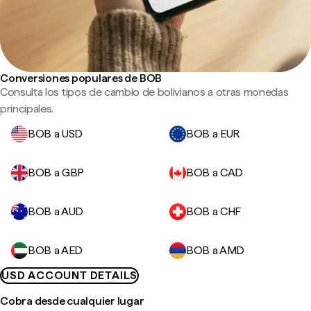
Conversiones populares de BOB
Consulta los tipos de cambio de bolivianos a otras monedas
principales.
BOB a USD
BOB a EUR
BOB a GBP
BOB a CAD
BOB a AUD
BOB a CHF
BOB a AED
BOB a AMD
USD ACCOUNT DETAILS
Cobra desde cualquier lugar