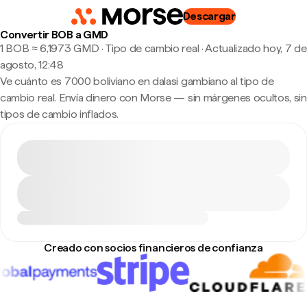
Descargar
Convertir BOB a GMD
1 BOB ≈ 6,1973 GMD · Tipo de cambio real
·
Actualizado hoy, 7 de
agosto, 12:48
Ve cuánto es 7000 boliviano en dalasi gambiano al tipo de
cambio real. Envía dinero con Morse — sin márgenes ocultos, sin
tipos de cambio inflados.
Creado con socios financieros de confianza