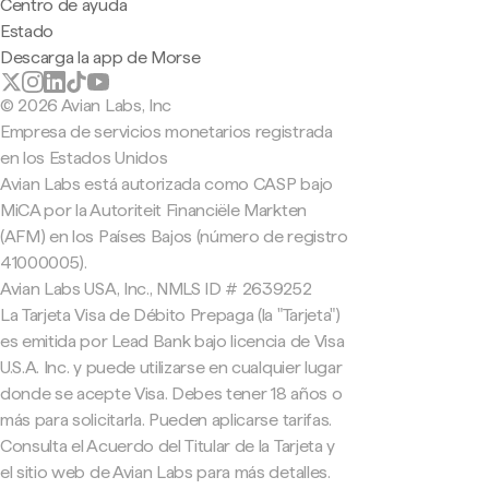
Centro de ayuda
Estado
Descarga la app de Morse
© 2026 Avian Labs, Inc
Empresa de servicios monetarios registrada
en los Estados Unidos
Avian Labs está autorizada como CASP bajo
MiCA por la Autoriteit Financiële Markten
(AFM) en los Países Bajos (número de registro
41000005).
Avian Labs USA, Inc., NMLS ID # 2639252
La Tarjeta Visa de Débito Prepaga (la "Tarjeta")
es emitida por Lead Bank bajo licencia de Visa
U.S.A. Inc. y puede utilizarse en cualquier lugar
donde se acepte Visa. Debes tener 18 años o
más para solicitarla. Pueden aplicarse tarifas.
Consulta el Acuerdo del Titular de la Tarjeta y
el sitio web de Avian Labs para más detalles.