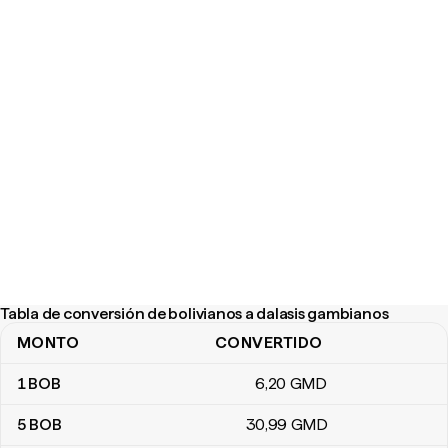
Tabla de conversión de bolivianos a dalasis gambianos
MONTO
CONVERTIDO
Tabla de conversión de bolivianos a dalasis gambianos
1
BOB
6
,20
GMD
5
BOB
30
,99
GMD