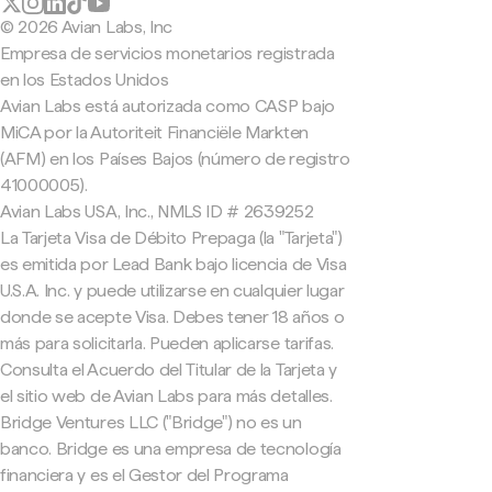
© 2026 Avian Labs, Inc
Empresa de servicios monetarios registrada
en los Estados Unidos
Avian Labs está autorizada como CASP bajo
MiCA por la Autoriteit Financiële Markten
(AFM) en los Países Bajos (número de registro
41000005).
Avian Labs USA, Inc., NMLS ID # 2639252
La Tarjeta Visa de Débito Prepaga (la "Tarjeta")
es emitida por Lead Bank bajo licencia de Visa
U.S.A. Inc. y puede utilizarse en cualquier lugar
donde se acepte Visa. Debes tener 18 años o
más para solicitarla. Pueden aplicarse tarifas.
Consulta el Acuerdo del Titular de la Tarjeta y
el sitio web de Avian Labs para más detalles.
Bridge Ventures LLC ("Bridge") no es un
banco. Bridge es una empresa de tecnología
financiera y es el Gestor del Programa