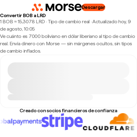
Descargar
Convertir BOB a LRD
1 BOB ≈ 15,3078 LRD · Tipo de cambio real
·
Actualizado hoy, 9
de agosto, 10:05
Ve cuánto es 7000 boliviano en dólar liberiano al tipo de cambio
real. Envía dinero con Morse — sin márgenes ocultos, sin tipos
de cambio inflados.
Creado con socios financieros de confianza