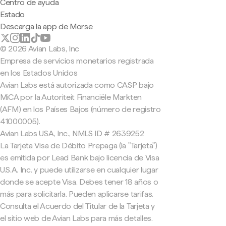
Centro de ayuda
Estado
Descarga la app de Morse
© 2026 Avian Labs, Inc
Empresa de servicios monetarios registrada
en los Estados Unidos
Avian Labs está autorizada como CASP bajo
MiCA por la Autoriteit Financiële Markten
(AFM) en los Países Bajos (número de registro
41000005).
Avian Labs USA, Inc., NMLS ID # 2639252
La Tarjeta Visa de Débito Prepaga (la "Tarjeta")
es emitida por Lead Bank bajo licencia de Visa
U.S.A. Inc. y puede utilizarse en cualquier lugar
donde se acepte Visa. Debes tener 18 años o
más para solicitarla. Pueden aplicarse tarifas.
Consulta el Acuerdo del Titular de la Tarjeta y
el sitio web de Avian Labs para más detalles.