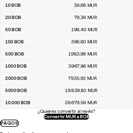
10
BOB
39
,68
MUR
20
BOB
79
,36
MUR
50
BOB
198
,40
MUR
100
BOB
396
,80
MUR
500
BOB
1983
,98
MUR
1000
BOB
3967
,96
MUR
2000
BOB
7935
,92
MUR
5000
BOB
19.839
,80
MUR
10.000
BOB
39.679
,59
MUR
¿Quieres convertir al revés?
Convertir MUR a BOB
PAGOS