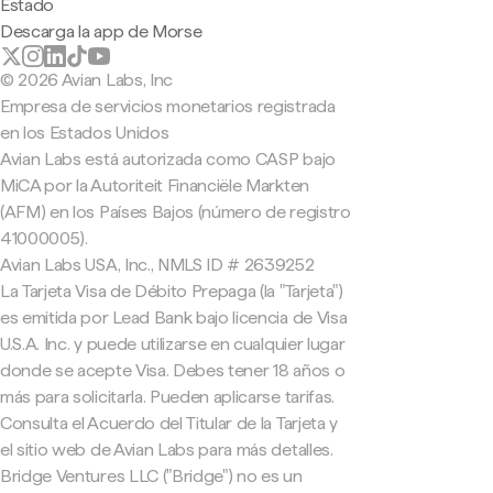
Estado
Descarga la app de Morse
© 2026 Avian Labs, Inc
Empresa de servicios monetarios registrada
en los Estados Unidos
Avian Labs está autorizada como CASP bajo
MiCA por la Autoriteit Financiële Markten
(AFM) en los Países Bajos (número de registro
41000005).
Avian Labs USA, Inc., NMLS ID # 2639252
La Tarjeta Visa de Débito Prepaga (la "Tarjeta")
es emitida por Lead Bank bajo licencia de Visa
U.S.A. Inc. y puede utilizarse en cualquier lugar
donde se acepte Visa. Debes tener 18 años o
más para solicitarla. Pueden aplicarse tarifas.
Consulta el Acuerdo del Titular de la Tarjeta y
el sitio web de Avian Labs para más detalles.
Bridge Ventures LLC ("Bridge") no es un