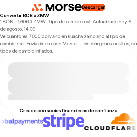
Descargar
Convertir BOB a ZMW
1 BOB ≈ 1,6064 ZMW · Tipo de cambio real
·
Actualizado hoy, 6
de agosto, 14:00
Ve cuánto es 7000 boliviano en kuacha zambiano al tipo de
cambio real. Envía dinero con Morse — sin márgenes ocultos, sin
tipos de cambio inflados.
Creado con socios financieros de confianza