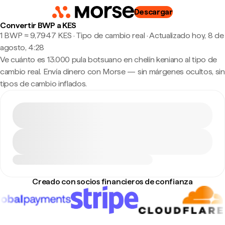
Descargar
Convertir BWP a KES
1 BWP ≈ 9,7947 KES · Tipo de cambio real
·
Actualizado hoy, 8 de
agosto, 4:28
Ve cuánto es 13.000 pula botsuano en chelín keniano al tipo de
cambio real. Envía dinero con Morse — sin márgenes ocultos, sin
tipos de cambio inflados.
Creado con socios financieros de confianza