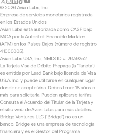
© 2026 Avian Labs, Inc
Empresa de servicios monetarios registrada
en los Estados Unidos
Avian Labs está autorizada como CASP bajo
MiCA por la Autoriteit Financiële Markten
(AFM) en los Países Bajos (número de registro
41000005).
Avian Labs USA, Inc., NMLS ID # 2639252
La Tarjeta Visa de Débito Prepaga (la "Tarjeta")
es emitida por Lead Bank bajo licencia de Visa
U.S.A. Inc. y puede utilizarse en cualquier lugar
donde se acepte Visa. Debes tener 18 años o
más para solicitarla. Pueden aplicarse tarifas.
Consulta el Acuerdo del Titular de la Tarjeta y
el sitio web de Avian Labs para más detalles.
Bridge Ventures LLC ("Bridge") no es un
banco. Bridge es una empresa de tecnología
financiera y es el Gestor del Programa