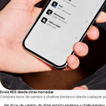
Envía KES desde otras monedas
Compara tipos de cambio a chelines kenianos desde cualquier p
Ver tipos de cambio de dólar estadounidense a chelín keniano