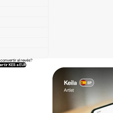
convertir al revés?
rtir KES a EUR