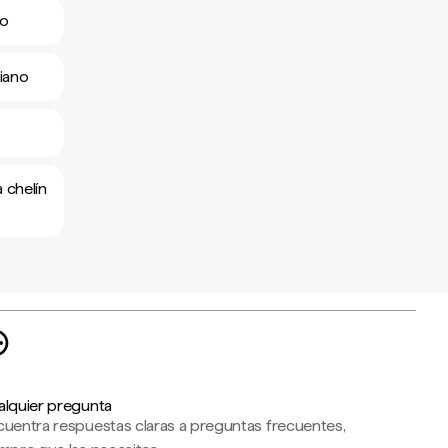
no
iano
 chelín
alquier pregunta
cuentra respuestas claras a preguntas frecuentes,