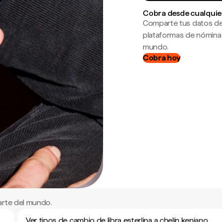
Cobra desde cualquie
Comparte tus datos de
plataformas de nómina
mundo.
Cobra hoy
arte del mundo.
Ver tipos de cambio de libra esterlina a chelín keniano