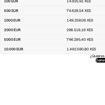
100
EUR
14.925
,91
KES
500
EUR
74.629
,54
KES
1000
EUR
149.259
,08
KES
2000
EUR
298.518
,16
KES
5000
EUR
746.295
,40
KES
10.000
EUR
1.492.590
,80
KES
¿Quieres 
Conve