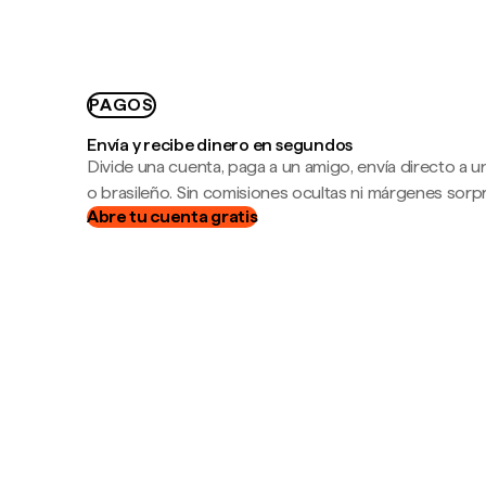
PAGOS
Envía y recibe dinero en segundos
Divide una cuenta, paga a un amigo, envía directo a
o brasileño. Sin comisiones ocultas ni márgenes sorp
Abre tu cuenta gratis