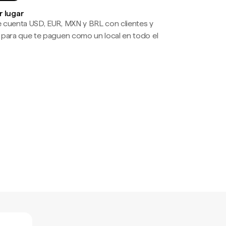
r lugar
 cuenta USD, EUR, MXN y BRL con clientes y
 para que te paguen como un local en todo el