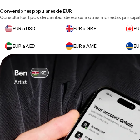
Conversiones populares de EUR
Consulta los tipos de cambio de euros a otras monedas principal
EUR a USD
EUR a GBP
EU
EUR a AED
EUR a AMD
EU