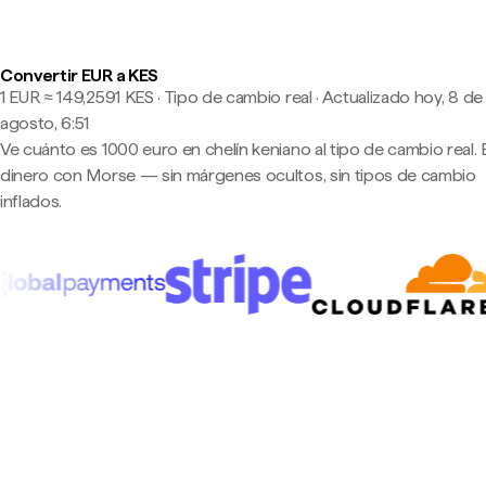
Convertir EUR a KES
1 EUR ≈ 149,2591 KES · Tipo de cambio real
·
Actualizado hoy, 8 de
agosto, 6:51
Ve cuánto es 1000 euro en chelín keniano al tipo de cambio real. 
dinero con Morse — sin márgenes ocultos, sin tipos de cambio
inflados.