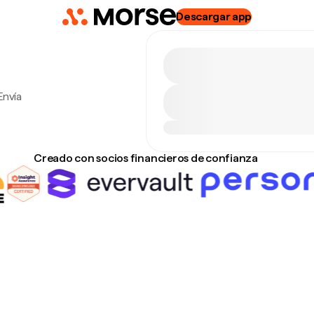
Descargar app
Envía
Creado con socios financieros de confianza