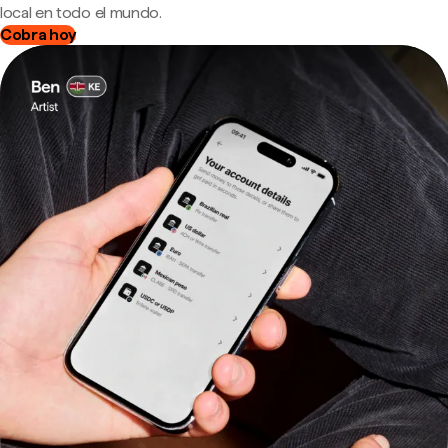
local en todo el mundo.
Cobra hoy