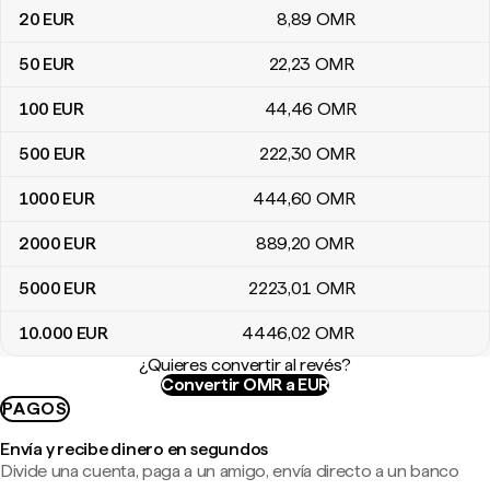
20
EUR
8
,89
OMR
50
EUR
22
,23
OMR
100
EUR
44
,46
OMR
500
EUR
222
,30
OMR
1000
EUR
444
,60
OMR
2000
EUR
889
,20
OMR
5000
EUR
2223
,01
OMR
10.000
EUR
4446
,02
OMR
¿Quieres convertir al revés?
Convertir OMR a EUR
PAGOS
Envía y recibe dinero en segundos
Divide una cuenta, paga a un amigo, envía directo a un banco