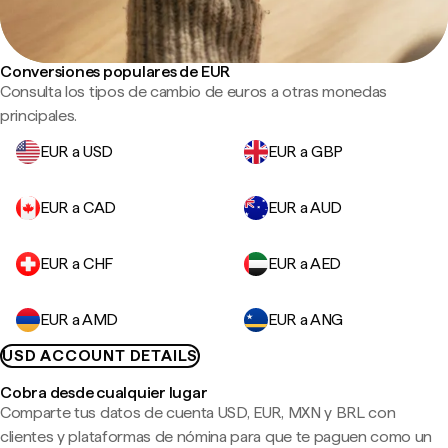
Conversiones populares de EUR
Consulta los tipos de cambio de euros a otras monedas
principales.
EUR a USD
EUR a GBP
EUR a CAD
EUR a AUD
EUR a CHF
EUR a AED
EUR a AMD
EUR a ANG
USD ACCOUNT DETAILS
Cobra desde cualquier lugar
Comparte tus datos de cuenta USD, EUR, MXN y BRL con
clientes y plataformas de nómina para que te paguen como un