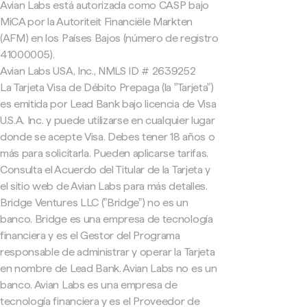
Avian Labs está autorizada como CASP bajo
MiCA por la Autoriteit Financiële Markten
(AFM) en los Países Bajos (número de registro
41000005).
Avian Labs USA, Inc., NMLS ID # 2639252
La Tarjeta Visa de Débito Prepaga (la "Tarjeta")
es emitida por Lead Bank bajo licencia de Visa
U.S.A. Inc. y puede utilizarse en cualquier lugar
donde se acepte Visa. Debes tener 18 años o
más para solicitarla. Pueden aplicarse tarifas.
Consulta el Acuerdo del Titular de la Tarjeta y
el sitio web de Avian Labs para más detalles.
Bridge Ventures LLC ("Bridge") no es un
banco. Bridge es una empresa de tecnología
financiera y es el Gestor del Programa
responsable de administrar y operar la Tarjeta
en nombre de Lead Bank. Avian Labs no es un
banco. Avian Labs es una empresa de
tecnología financiera y es el Proveedor de