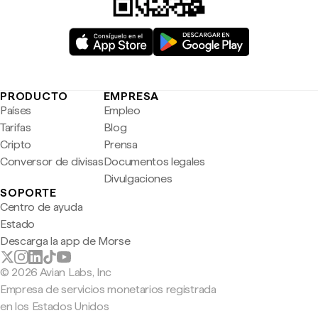
PRODUCTO
EMPRESA
Países
Empleo
Tarifas
Blog
Cripto
Prensa
Conversor de divisas
Documentos legales
Divulgaciones
SOPORTE
Centro de ayuda
Estado
Descarga la app de Morse
© 2026 Avian Labs, Inc
Empresa de servicios monetarios registrada
en los Estados Unidos