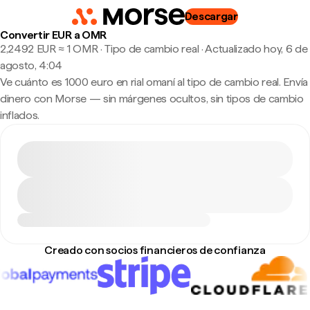
Descargar
Convertir EUR a OMR
2,2492 EUR ≈ 1 OMR · Tipo de cambio real
·
Actualizado hoy, 6 de
agosto, 4:04
Ve cuánto es 1000 euro en rial omaní al tipo de cambio real. Envía
dinero con Morse — sin márgenes ocultos, sin tipos de cambio
inflados.
Creado con socios financieros de confianza