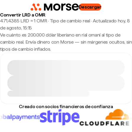
Descargar
Convertir LRD a OMR
471,4385 LRD ≈ 1 OMR · Tipo de cambio real
·
Actualizado hoy, 8
de agosto, 15:15
Ve cuánto es 200.000 dólar liberiano en rial omaní al tipo de
cambio real. Envía dinero con Morse — sin márgenes ocultos, sin
tipos de cambio inflados.
Creado con socios financieros de confianza