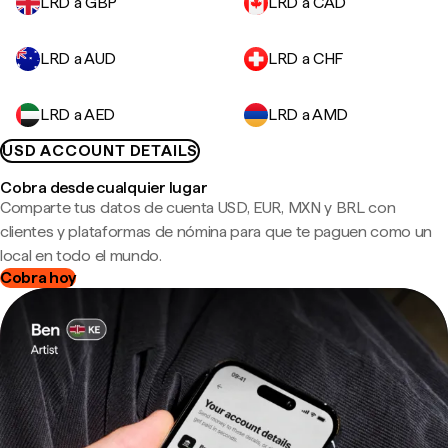
LRD a GBP
LRD a CAD
LRD a AUD
LRD a CHF
LRD a AED
LRD a AMD
USD ACCOUNT DETAILS
Cobra desde cualquier lugar
Comparte tus datos de cuenta USD, EUR, MXN y BRL con
clientes y plataformas de nómina para que te paguen como un
local en todo el mundo.
Cobra hoy