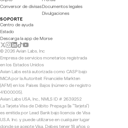
Conversor de divisas
Documentos legales
Divulgaciones
SOPORTE
Centro de ayuda
Estado
Descarga la app de Morse
© 2026 Avian Labs, Inc
Empresa de servicios monetarios registrada
en los Estados Unidos
Avian Labs está autorizada como CASP bajo
MiCA por la Autoriteit Financiële Markten
(AFM) en los Países Bajos (número de registro
41000005).
Avian Labs USA, Inc., NMLS ID # 2639252
La Tarjeta Visa de Débito Prepaga (la "Tarjeta")
es emitida por Lead Bank bajo licencia de Visa
U.S.A. Inc. y puede utilizarse en cualquier lugar
donde se acepte Visa. Debes tener 18 años o