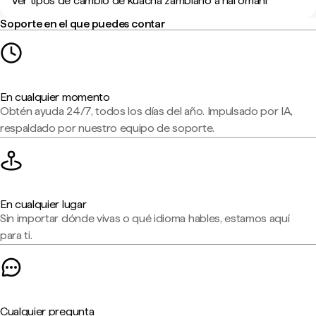
Ver tipos de cambio de kuacha zambiano a rial omaní
Soporte en el que puedes contar
En cualquier momento
Obtén ayuda 24/7, todos los días del año. Impulsado por IA,
respaldado por nuestro equipo de soporte.
En cualquier lugar
Sin importar dónde vivas o qué idioma hables, estamos aquí
para ti.
Cualquier pregunta