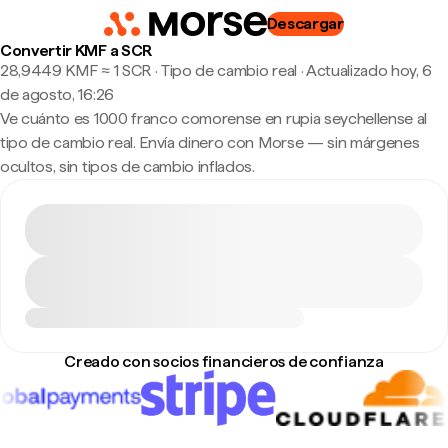
Descargar
Convertir KMF a SCR
28,9449 KMF ≈ 1 SCR · Tipo de cambio real
·
Actualizado hoy, 6
de agosto, 16:26
Ve cuánto es 1000 franco comorense en rupia seychellense al
tipo de cambio real. Envía dinero con Morse — sin márgenes
ocultos, sin tipos de cambio inflados.
Creado con socios financieros de confianza