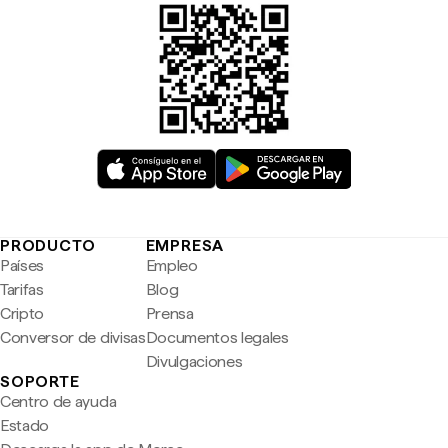
PRODUCTO
EMPRESA
Países
Empleo
Tarifas
Blog
Cripto
Prensa
Conversor de divisas
Documentos legales
Divulgaciones
SOPORTE
Centro de ayuda
Estado