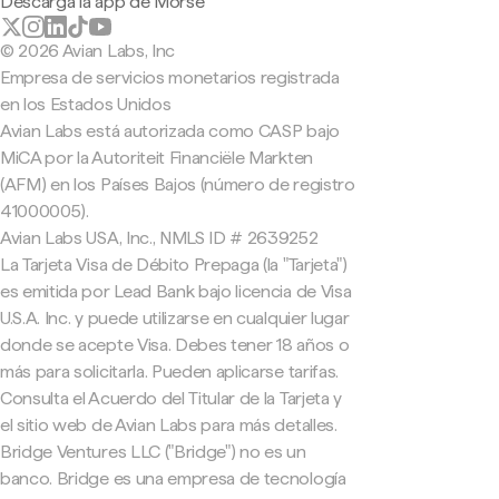
Descarga la app de Morse
© 2026 Avian Labs, Inc
Empresa de servicios monetarios registrada
en los Estados Unidos
Avian Labs está autorizada como CASP bajo
MiCA por la Autoriteit Financiële Markten
(AFM) en los Países Bajos (número de registro
41000005).
Avian Labs USA, Inc., NMLS ID # 2639252
La Tarjeta Visa de Débito Prepaga (la "Tarjeta")
es emitida por Lead Bank bajo licencia de Visa
U.S.A. Inc. y puede utilizarse en cualquier lugar
donde se acepte Visa. Debes tener 18 años o
más para solicitarla. Pueden aplicarse tarifas.
Consulta el Acuerdo del Titular de la Tarjeta y
el sitio web de Avian Labs para más detalles.
Bridge Ventures LLC ("Bridge") no es un
banco. Bridge es una empresa de tecnología