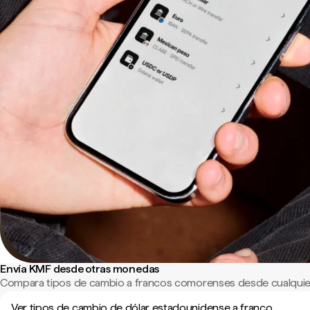
Envía KMF desde otras monedas
Compara tipos de cambio a francos comorenses desde cualquie
Ver tipos de cambio de dólar estadounidense a franco