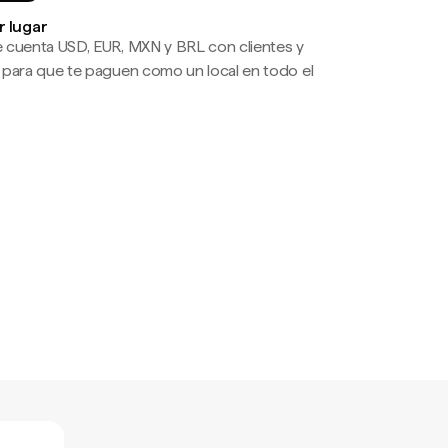
r lugar
 cuenta USD, EUR, MXN y BRL con clientes y
 para que te paguen como un local en todo el