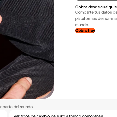
Cobra desde cualquie
Comparte tus datos de
plataformas de nómina
mundo.
Cobra hoy
r parte del mundo.
Ver tipos de cambio de euro a franco comorense