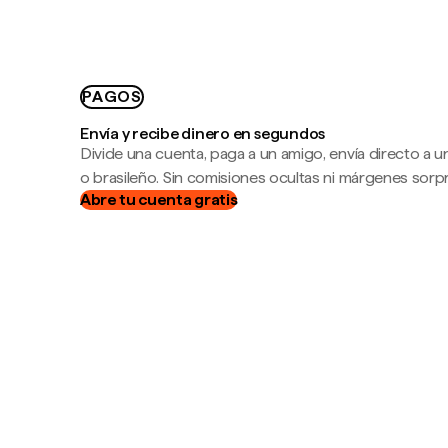
PAGOS
Envía y recibe dinero en segundos
Divide una cuenta, paga a un amigo, envía directo a
o brasileño. Sin comisiones ocultas ni márgenes sorp
Abre tu cuenta gratis