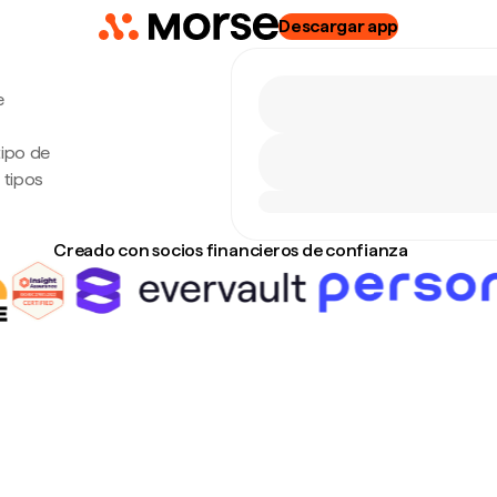
Descargar app
e
tipo de
 tipos
Creado con socios financieros de confianza