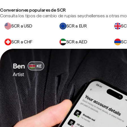
Conversiones populares de SCR
Consulta los tipos de cambio de rupias seychellenses a otras mo
SCR a USD
SCR a EUR
SC
SCR a CHF
SCR a AED
SC