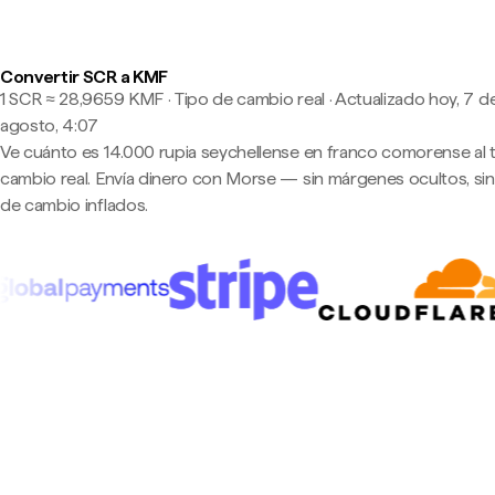
Convertir SCR a KMF
1 SCR ≈ 28,9659 KMF · Tipo de cambio real
·
Actualizado hoy, 7 d
agosto, 4:07
Ve cuánto es 14.000 rupia seychellense en franco comorense al 
cambio real. Envía dinero con Morse — sin márgenes ocultos, sin
de cambio inflados.